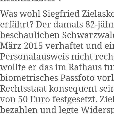
Was wohl Siegfried Zielas
erfährt? Der damals 82-jäh
beschaulichen Schwarzwald
März 2015 verhaftet und ein
Personalausweis nicht recht
wollte er das im Rathaus tu
biometrisches Passfoto vor
Rechtsstaat konsequent sei
von 50 Euro festgesetzt. Zie
bezahlen und legte Widersp