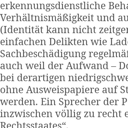
erkennungsdienstliche Beh
Verhältnismäßigkeit und a
(Identität kann nicht zeitge
einfachen Delikten wie La
Sachbeschädigung regelmäß
auch weil der Aufwand – Dol
bei derartigen niedrigschw
ohne Ausweispapiere auf St
werden. Ein Sprecher der P
inzwischen völlig zu recht 
Rechtsstaates“.