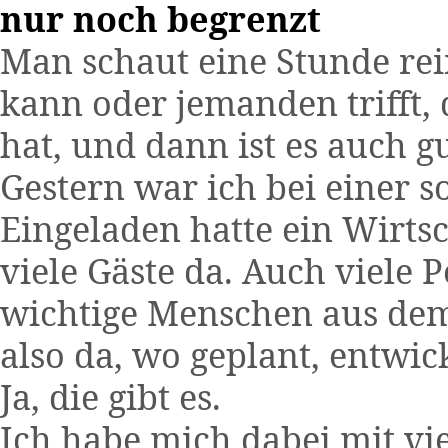
nur noch begrenzt
Man schaut eine Stunde re
kann oder jemanden trifft,
hat, und dann ist es auch gu
Gestern war ich bei einer s
Eingeladen hatte ein Wirts
viele Gäste da. Auch viele 
wichtige Menschen aus dem
also da, wo geplant, entwic
Ja, die gibt es.
Ich habe mich dabei mit vi