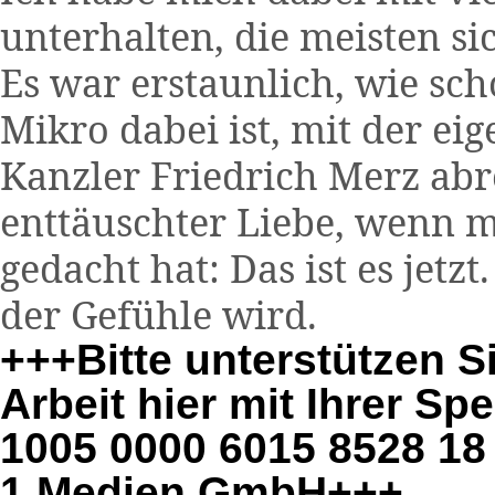
unterhalten, die meisten si
Es war erstaunlich, wie sc
Mikro dabei ist, mit der e
Kanzler Friedrich Merz abr
enttäuschter Liebe, wenn 
gedacht hat: Das ist es jetz
der Gefühle wird.
+++Bitte unterstützen S
Arbeit hier mit Ihrer S
1005 0000 6015 8528 18
1 Medien GmbH+++