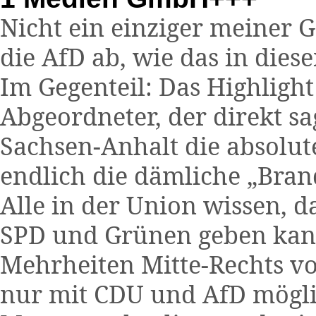
Nicht ein einziger meiner 
die AfD ab, wie das in dies
Im Gegenteil: Das Highligh
Abgeordneter, der direkt sag
Sachsen-Anhalt die absolut
endlich die dämliche „Bran
Alle in der Union wissen, d
SPD und Grünen geben kann
Mehrheiten Mitte-Rechts v
nur mit CDU und AfD mögli