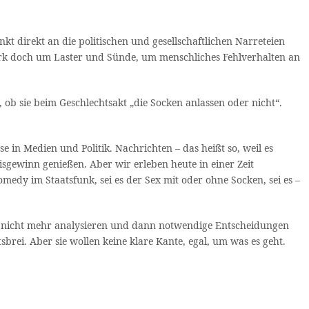
t direkt an die politischen und gesellschaftlichen Narreteien
Werk doch um Laster und Sünde, um menschliches Fehlverhalten an
ob sie beim Geschlechtsakt „die Socken anlassen oder nicht“.
 in Medien und Politik. Nachrichten – das heißt so, weil es
gewinn genießen. Aber wir erleben heute in einer Zeit
medy im Staatsfunk, sei es der Sex mit oder ohne Socken, sei es –
 gar nicht mehr analysieren und dann notwendige Entscheidungen
ei. Aber sie wollen keine klare Kante, egal, um was es geht.