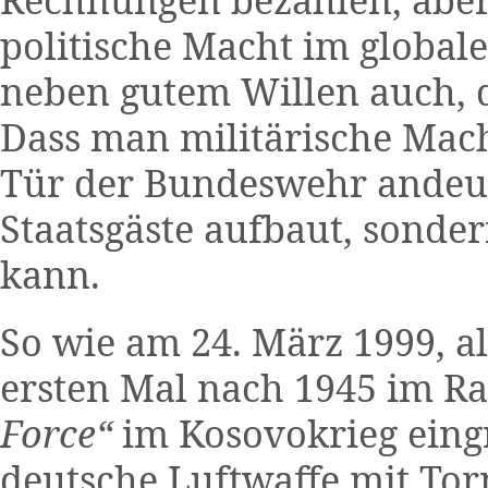
politische Macht im globale
neben gutem Willen auch, d
Dass man militärische Mach
Tür der Bundeswehr andeut
Staatsgäste aufbaut, sonde
kann.
So wie am 24. März 1999, al
ersten Mal nach 1945 im 
Force“
im Kosovokrieg eingri
deutsche Luftwaffe mit To