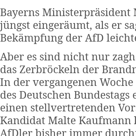
Bayerns Ministerpräsident 
jüngst eingeräumt, als er s
Bekämpfung der AfD leichter 
Aber es sind nicht nur za
das Zerbröckeln der Brandm
In der vergangenen Woche 
des Deutschen Bundestags
einen stellvertretenden Vor
Kandidat Malte Kaufmann k
AfDler bisher immer durchf