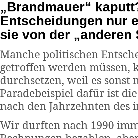
„Brandmauer“ kaput
Entscheidungen nur e
sie von der „anderen
Manche politischen Entsch
getroffen werden müssen, 
durchsetzen, weil es sonst n
Paradebeispiel dafür ist d
nach den Jahrzehnten des i
Wir durften nach 1990 imm
Rechnungen bezahlen, aber