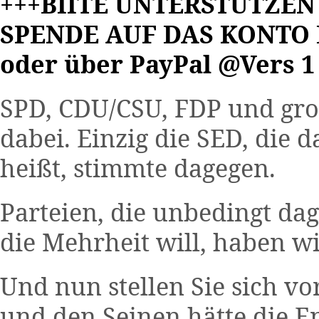
+++BIITE UNTERSTÜTZEN 
SPENDE AUF DAS KONTO DE
oder über PayPal @Vers 
SPD, CDU/CSU, FDP und gro
dabei. Einzig die SED, die
heißt, stimmte dagegen.
Parteien, die unbedingt da
die Mehrheit will, haben wi
Und nun stellen Sie sich v
und den Seinen hätte die E