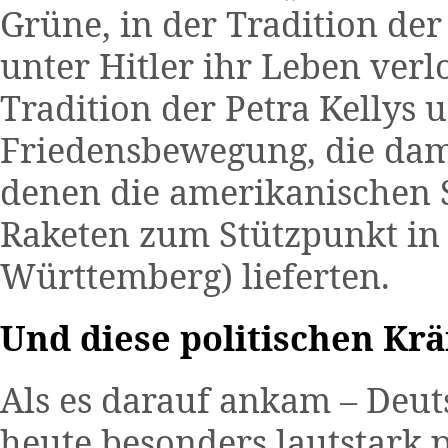
Grüne, in der Tradition der
unter Hitler ihr Leben ver
Tradition der Petra Kellys 
Friedensbewegung, die dama
denen die amerikanischen St
Raketen zum Stützpunkt in
Württemberg) lieferten.
Und diese politischen Krä
Als es darauf ankam – Deut
heute besonders lautstark p