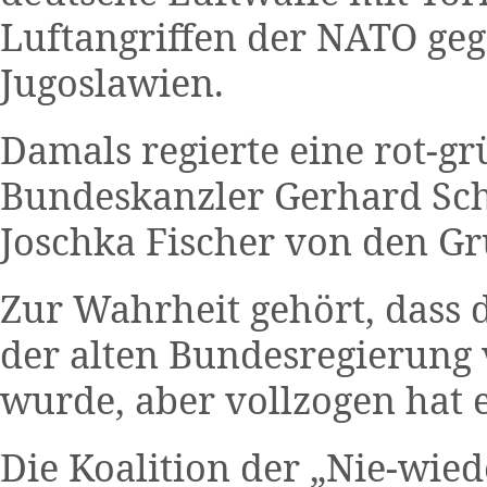
Luftangriffen der NATO geg
Jugoslawien.
Damals regierte eine rot-gr
Bundeskanzler Gerhard Sc
Joschka Fischer von den G
Zur Wahrheit gehört, dass 
der alten Bundesregierung
wurde, aber vollzogen hat 
Die Koalition der „Nie-wie