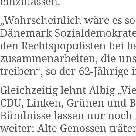
einzulassen.
„Wahrscheinlich wäre es so
Dänemark Sozialdemokraten
den Rechtspopulisten bei 
zusammenarbeiten, die uns
treiben“, so der 62-Jährige
Gleichzeitig lehnt Albig „V
CDU, Linken, Grünen und B
Bündnisse lassen nur noch 
weiter: Alte Genossen träten