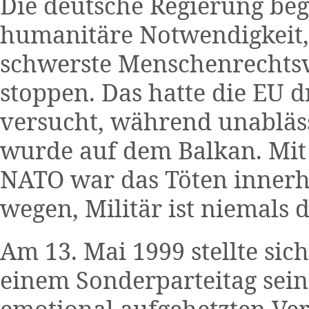
Die deutsche Regierung beg
humanitäre Notwendigkeit
schwerste Menschenrechtsv
stoppen. Das hatte die EU d
versucht, während unabläss
wurde auf dem Balkan. Mit 
NATO war das Töten innerh
wegen, Militär ist niemals 
Am 13. Mai 1999 stellte sic
einem Sonderparteitag sein
emotional aufgehetzten Ver