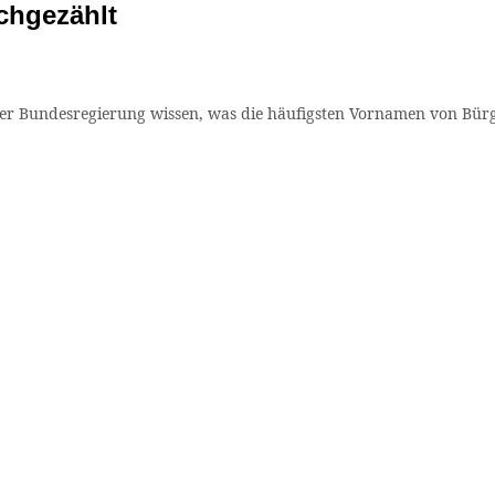
chgezählt
 der Bundesregierung wissen, was die häufigsten Vornamen von Bür