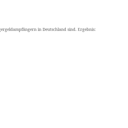
gergeldampfängern in Deutschland sind. Ergebnis: