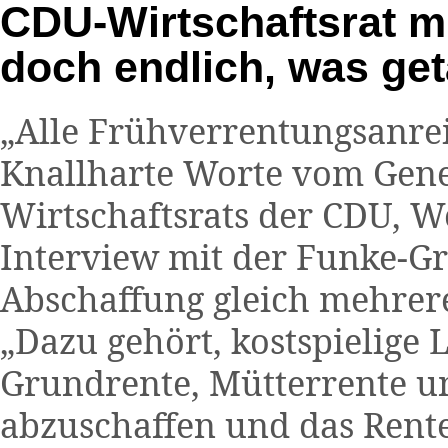
CDU-Wirtschaftsrat mi
doch endlich, was ge
„Alle Frühverrentungsanrei
Knallharte Worte vom Gener
Wirtschaftsrats der CDU, Wo
Interview mit der Funke-Gr
Abschaffung gleich mehrere
„Dazu gehört, kostspielige
Grundrente, Mütterrente u
abzuschaffen und das Renten