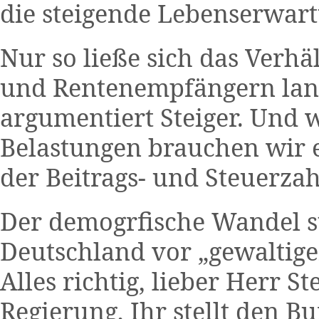
die steigende Lebenserwart
Nur so ließe sich das Verhä
und Rentenempfängern langf
argumentiert Steiger. Und 
Belastungen brauchen wir e
der Beitrags- und Steuerzah
Der demogrfische Wandel st
Deutschland vor „gewaltig
Alles richtig, lieber Herr St
Regierung, Ihr stellt den B