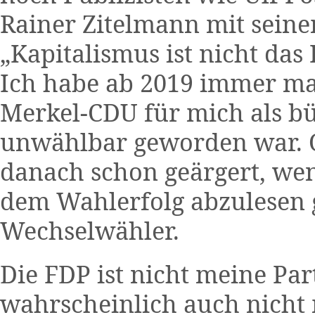
Rainer Zitelmann mit sein
„Kapitalismus ist nicht das
Ich habe ab 2019 immer mal
Merkel-CDU für mich als b
unwählbar geworden war. 
danach schon geärgert, wen
dem Wahlerfolg abzulesen g
Wechselwähler.
Die FDP ist nicht meine Part
wahrscheinlich auch nicht m