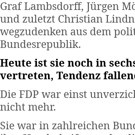
Graf Lambsdorff, Jürgen M
und zuletzt Christian Lind
wegzudenken aus dem polit
Bundesrepublik.
Heute ist sie noch in se
vertreten, Tendenz falle
Die FDP war einst unverzich
nicht mehr.
Sie war in zahlreichen Bu