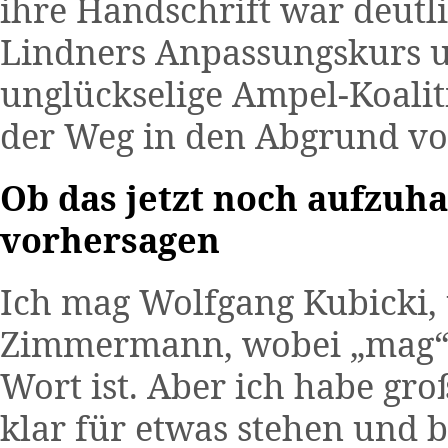
ihre Handschrift war deutl
Lindners Anpassungskurs un
unglückselige Ampel-Koalit
der Weg in den Abgrund vo
Ob das jetzt noch aufzuha
vorhersagen
Ich mag Wolfgang Kubicki, 
Zimmermann, wobei „mag“ jet
Wort ist. Aber ich habe gro
klar für etwas stehen und 