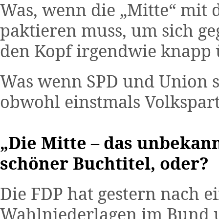
Was, wenn die „Mitte“ mit
paktieren muss, um sich g
den Kopf irgendwie knapp 
Was wenn SPD und Union sel
obwohl einstmals Volkspar
„Die Mitte – das unbekan
schöner Buchtitel, oder?
Die FDP hat gestern nach e
Wahlniederlagen im Bund 