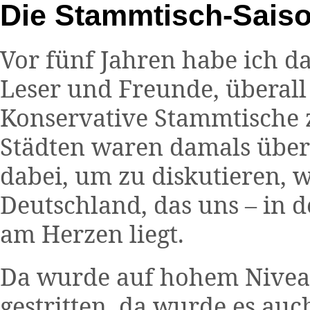
Die Stammtisch-Sais
Vor fünf Jahren habe ich d
Leser und Freunde, überall
Konservative Stammtische z
Städten waren damals über 
dabei, um zu diskutieren, w
Deutschland, das uns – in 
am Herzen liegt.
Da wurde auf hohem Niveau
gestritten, da wurde es au