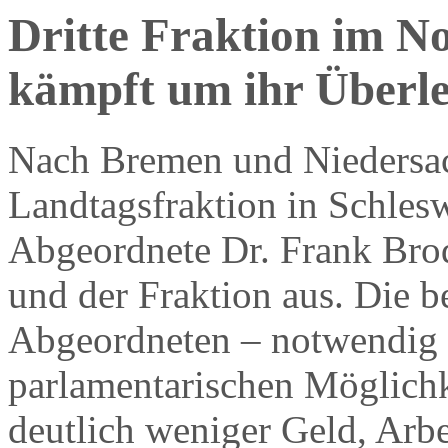
Dritte Fraktion im N
kämpft um ihr Überl
Nach Bremen und Niedersach
Landtagsfraktion in Schlesw
Abgeordnete Dr. Frank Brode
und der Fraktion aus. Die b
Abgeordneten – notwendig w
parlamentarischen Möglichke
deutlich weniger Geld, Arbei