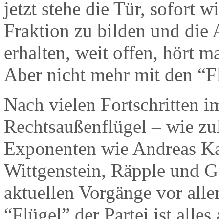
jetzt stehe die Tür, sofort
Fraktion zu bilden und die A
erhalten, weit offen, hört
Aber nicht mehr mit den “F
Nach vielen Fortschritten
Rechtsaußenflügel – wie zu
Exponenten wie Andreas Ka
Wittgenstein, Räpple und G
aktuellen Vorgänge vor alle
“Flügel” der Partei ist alles