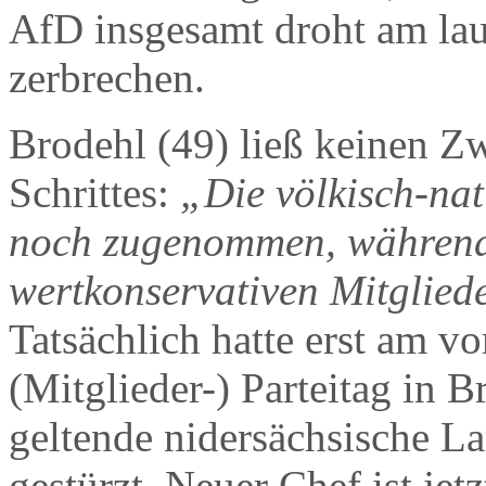
AfD insgesamt droht am la
zerbrechen.
Brodehl (49) ließ keinen Zw
Schrittes:
„Die völkisch-nat
noch zugenommen, während 
wertkonservativen Mitgliede
Tatsächlich hatte erst am 
(Mitglieder-) Parteitag in 
geltende nidersächsische L
gestürzt. Neuer Chef ist je