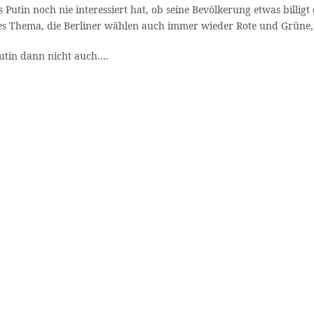
s Putin noch nie interessiert hat, ob seine Bevölkerung etwas billi
s Thema, die Berliner wählen auch immer wieder Rote und Grüne, d
Putin dann nicht auch….