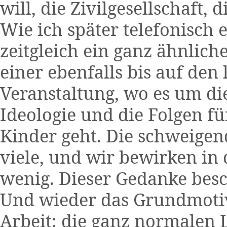
will, die Zivilgesellschaft, 
Wie ich später telefonisch 
zeitgleich ein ganz ähnlich
einer ebenfalls bis auf den 
Veranstaltung, wo es um d
Ideologie und die Folgen f
Kinder geht. Die schweigend
viele, und wir bewirken in 
wenig. Dieser Gedanke besc
Und wieder das Grundmot
Arbeit: die ganz normalen