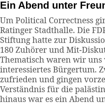
Ein Abend unter Freu
Um Political Correctness gi
Ratinger Stadthalle. Die F
Stiftung hatte zur Diskussi
180 Zuhörer und Mit-Diskut
Thematisch waren wir uns w
interessiertes Bürgertum.
zufrieden und gingen vorzei
Verständnis für die paläst
hinaus war es ein Abend u