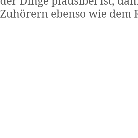
der Dinge plausibel ist, da
Zuhörern ebenso wie dem R