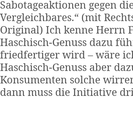
Sabotageaktionen gegen di
Vergleichbares.“ (mit Recht
Original) Ich kenne Herrn 
Haschisch-Genuss dazu füh
friedfertiger wird – wäre i
Haschisch-Genuss aber dazu
Konsumenten solche wirre
dann muss die Initiative d