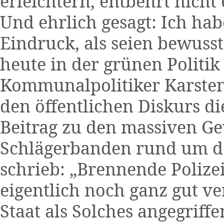
erleichtern, entbehrt nicht
Und ehrlich gesagt: Ich ha
Eindruck, als seien bewus
heute in der grünen Politi
Kommunalpolitiker Karsten
den öffentlichen Diskurs d
Beitrag zu den massiven Ge
Schlägerbanden rund um de
schrieb: „Brennende Polize
eigentlich noch ganz gut ve
Staat als Solches angegriffe