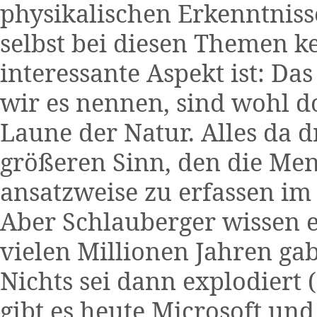
physikalischen Erkenntniss
selbst bei diesen Themen k
interessante Aspekt ist: Das
wir es nennen, sind wohl d
Laune der Natur. Alles da 
größeren Sinn, den die Men
ansatzweise zu erfassen im 
Aber Schlauberger wissen es
vielen Millionen Jahren gab 
Nichts sei dann explodiert 
gibt es heute Microsoft und