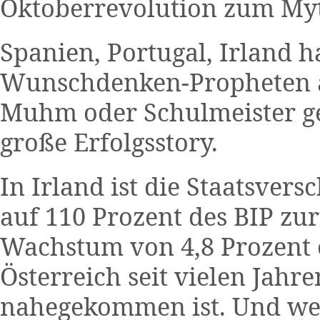
Oktoberrevolution zum My
Spanien, Portugal, Irland h
Wunschdenken-Propheten a 
Muhm oder Schulmeister geh
große Erfolgsstory.
In Irland ist die Staatsver
auf 110 Prozent des BIP zu
Wachstum von 4,8 Prozent e
Österreich seit vielen Jah
nahegekommen ist. Und wer 