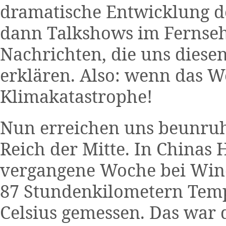
dramatische Entwicklung de
dann Talkshows im Fernseh
Nachrichten, die uns dies
erklären. Also: wenn das We
Klimakatastrophe!
Nun erreichen uns beunru
Reich der Mitte. In Chinas
vergangene Woche bei Wind
87 Stundenkilometern Tem
Celsius gemessen. Das war d