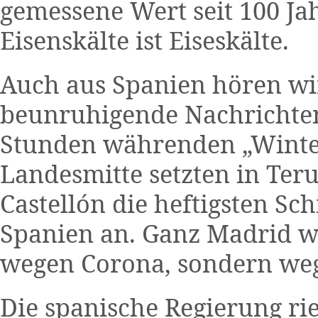
gemessene Wert seit 100 Ja
Eisenskälte ist Eiseskälte.
Auch aus Spanien hören wi
beunruhigende Nachrichte
Stunden währenden „Winte
Landesmitte setzten in Ter
Castellón die heftigsten Sch
Spanien an. Ganz Madrid w
wegen Corona, sondern w
Die spanische Regierung rie