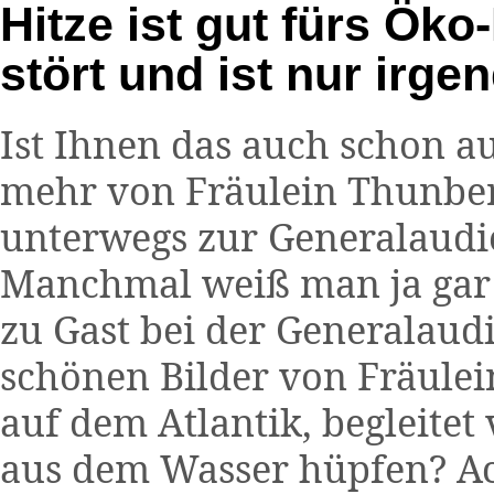
Hitze ist gut fürs Öko
stört und ist nur irge
Ist Ihnen das auch schon au
mehr von Fräulein Thunber
unterwegs zur Generalaudie
Manchmal weiß man ja gar 
zu Gast bei der Generalaudi
schönen Bilder von Fräule
auf dem Atlantik, begleitet
aus dem Wasser hüpfen? Ac