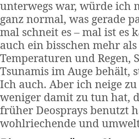
unterwegs war, würde ich me
ganz normal, was gerade pas
mal schneit es – mal ist es 
auch ein bisschen mehr als 
Temperaturen und Regen, 
Tsunamis im Auge behält, s
Ich auch. Aber ich neige zu
weniger damit zu tun hat, d
früher Deosprays benutzt h
wohlriechende und umweltf