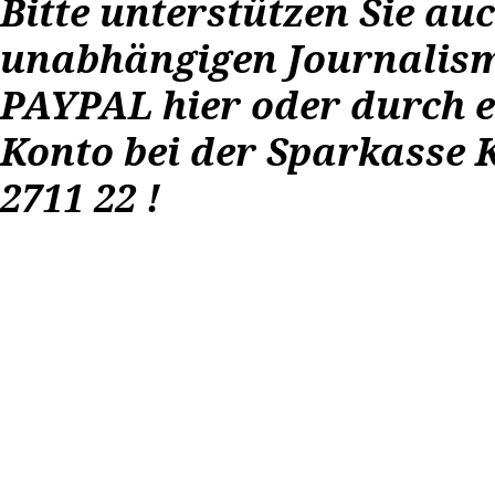
Bitte unterstützen Sie au
unabhängigen Journalism
PAYPAL
hier
oder durch 
Konto bei der Sparkasse K
2711 22 !