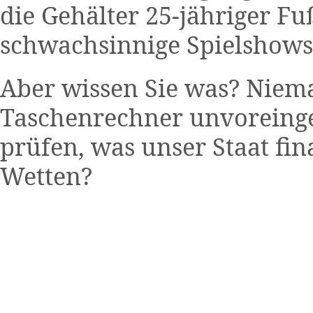
die Gehälter 25-jähriger Fu
schwachsinnige Spielshows 
Aber wissen Sie was? Niem
Taschenrechner unvoreing
prüfen, was unser Staat fi
Wetten?