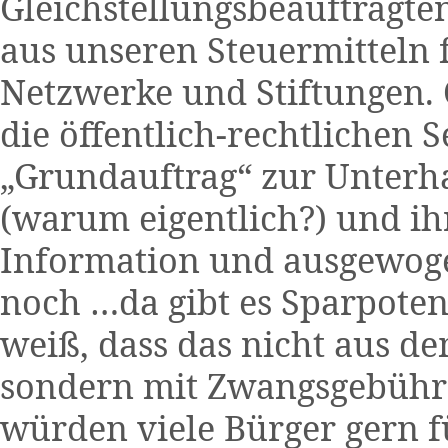
Gleichstellungsbeauftragte
aus unseren Steuermitteln 
Netzwerke und Stiftungen. 
die öffentlich-rechtlichen 
„Grundauftrag“ zur Unter
(warum eigentlich?) und ih
Information und ausgewoge
noch …da gibt es Sparpotent
weiß, dass das nicht aus d
sondern mit Zwangsgebühre
würden viele Bürger gern f