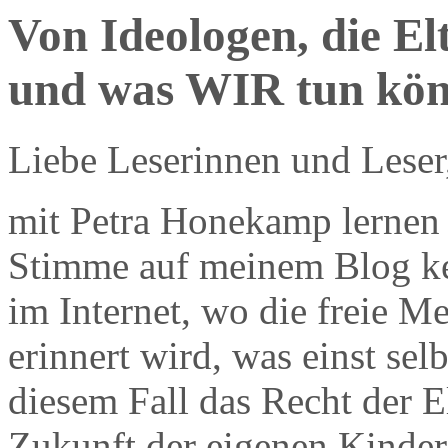
Von Ideologen, die El
und was WIR tun kö
Liebe Leserinnen und Leser
mit Petra Honekamp lernen 
Stimme auf meinem Blog ke
im Internet, wo die freie M
erinnert wird, was einst sel
diesem Fall das Recht der E
Zukunft der eigenen Kinder 