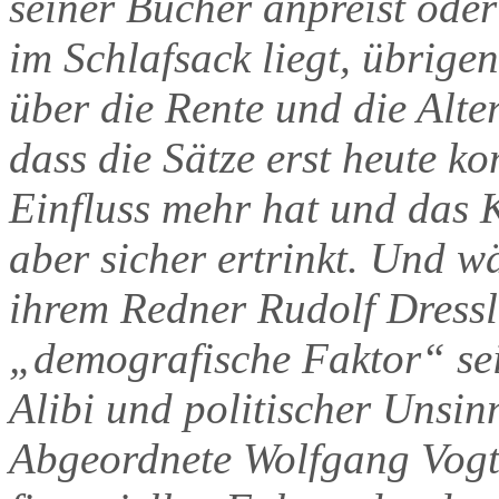
seiner Bücher anpreist oder
im Schlafsack liegt, übrige
über die Rente und die Alte
dass die Sätze erst heute k
Einfluss mehr hat und das 
aber sicher ertrinkt. Und 
ihrem Redner Rudolf Dressle
„demografische Faktor“ sei
Alibi und politischer Unsi
Abgeordnete Wolfgang Vogt 