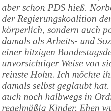
aber schon PDS hieß. Norbe
der Regierungskoalition de
körperlich, sondern auch pol
damals als Arbeits- und Soz
einer hitzigen Bundestagsd
unvorsichtiger Weise von si
reinste Hohn. Ich möchte ih
damals selbst geglaubt hat
auch noch halbwegs in Or
regelmäßig Kinder, Ehen wu