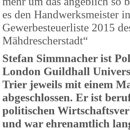
mehr um das angeblich so b
es den Handwerksmeister in
Gewerbesteuerliste 2015 d
Mähdrescherstadt“
Stefan Simmnacher ist Poli
London Guildhall Universi
Trier jeweils mit einem Mas
abgeschlossen. Er ist beru
politischen Wirtschaftsve
und war ehrenamtlich lan