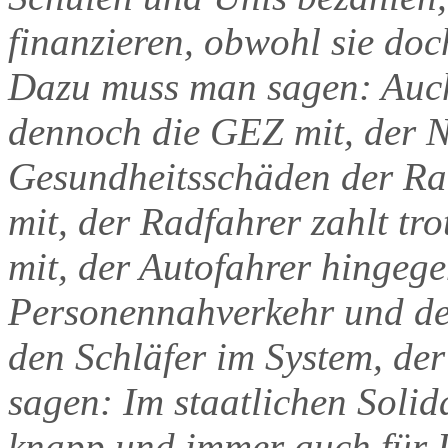
finanzieren, obwohl sie doc
Dazu muss man sagen: Auch
dennoch die GEZ mit, der N
Gesundheitsschäden der Ra
mit, der Radfahrer zahlt t
mit, der Autofahrer hingege
Personennahverkehr und der
den Schläfer im System, der
sagen: Im staatlichen Solid
knapp und immer auch für D