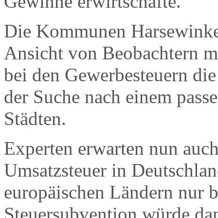
Gewinne erwirtschafte.
Die Kommunen Harsewinkel
Ansicht von Beobachtern m
bei den Gewerbesteuern die
der Suche nach einem pass
Städten.
Experten erwarten nun auch
Umsatzsteuer in Deutschlan
europäischen Ländern nur be
Steuersubvention würde da