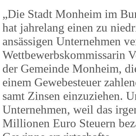
„Die Stadt Monheim im Bun
hat jahrelang einen zu nied
ansässigen Unternehmen verl
Wettbewerbskommissarin Ver
der Gemeinde Monheim, die
einem Gewebesteuer zahlen
samt Zinsen einzuziehen. 
Unternehmen, weil das irgen
Millionen Euro Steuern beza