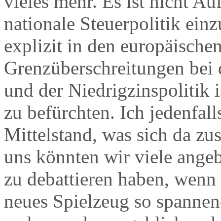
vieles mehr. Es ist nicht Au
nationale Steuerpolitik ein
explizit in den europäische
Grenzüberschreitungen bei 
und der Niedrigzinspolitik 
zu befürchten. Ich jedenfall
Mittelstand, was sich da z
uns könnten wir viele ange
zu debattieren haben, wenn
neues Spielzeug so spannend