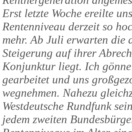
Erst letzte Woche ereilte u
Rentenniveau derzeit so hoch
mehr. Ab Juli erwarten die 
Steigerung auf ihrer Abrec
Konjunktur liegt. Ich gönne
gearbeitet und uns großgezo
wegnehmen. Nahezu gleichzei
Westdeutsche Rundfunk sei
jedem zweiten Bundesbürge