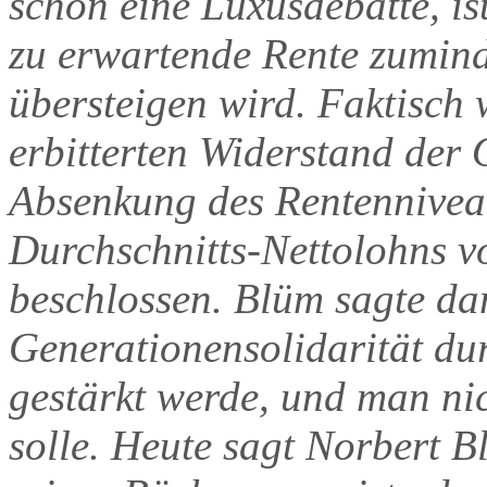
schon eine Luxusdebatte, is
zu erwartende Rente zumind
übersteigen wird. Faktisch
erbitterten Widerstand der 
Absenkung des Rentenniveau
Durchschnitts-Nettolohns
beschlossen. Blüm sagte da
Generationensolidarität du
gestärkt werde, und man ni
solle. Heute sagt Norbert B