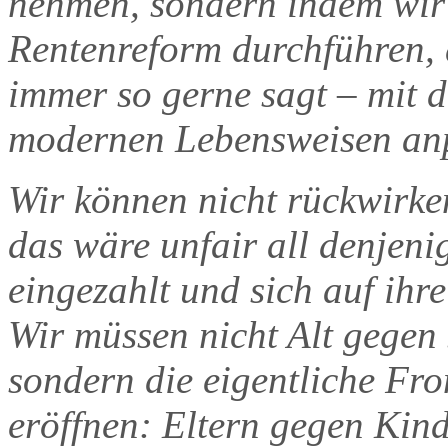
nehmen, sondern indem wir 
Rentenreform durchführen, 
immer so gerne sagt – mit d
modernen Lebensweisen anp
Wir können nicht rückwirk
das wäre unfair all denjeni
eingezahlt und sich auf ih
Wir müssen nicht Alt gegen
sondern die eigentliche Fr
eröffnen: Eltern gegen Kind