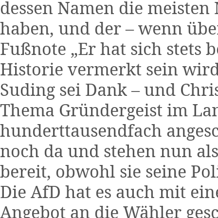
dessen Namen die meisten 
haben, und der – wenn übe
Fußnote „Er hat sich stets 
Historie vermerkt sein wird
Suding sei Dank – und Chri
Thema Gründergeist im Land
hunderttausendfach angesc
noch da und stehen nun als
bereit, obwohl sie seine Pol
Die AfD hat es auch mit ei
Angebot an die Wähler ges