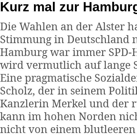
Kurz mal zur Hambur
Die Wahlen an der Alster ha
Stimmung in Deutschland n
Hamburg war immer SPD-H
wird vermutlich auf lange 
Eine pragmatische Sozialde
Scholz, der in seinem Polit
Kanzlerin Merkel und der r
kann im hohen Norden nich
nicht von einem blutleere