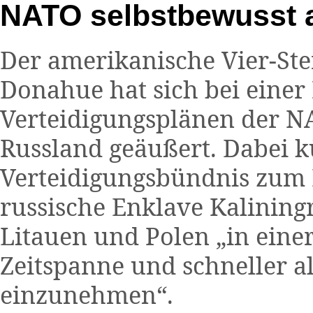
NATO selbstbewusst a
Der amerikanische Vier-Ste
Donahue hat sich bei einer
Verteidigungsplänen der NA
Russland geäußert. Dabei kü
Verteidigungsbündnis zum Be
russische Enklave Kalining
Litauen und Polen „in ein
Zeitspanne und schneller a
einzunehmen“.