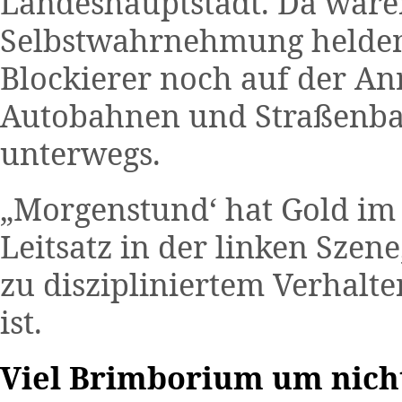
Landeshauptstadt. Da waren
Selbstwahrnehmung helde
Blockierer noch auf der An
Autobahnen und Straßenbah
unterwegs.
„Morgenstund‘ hat Gold im 
Leitsatz in der linken Sze
zu diszipliniertem Verhalt
ist.
Viel Brimborium um nicht