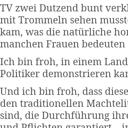
TV zwei Dutzend bunt verkl
mit Trommeln sehen musste,
kam, was die natürliche ho
manchen Frauen bedeuten k
Ich bin froh, in einem Land
Politiker demonstrieren ka
Und ich bin froh, dass dies
den traditionellen Machtel
sind, die Durchführung ih
und Pflichten garantiert – 