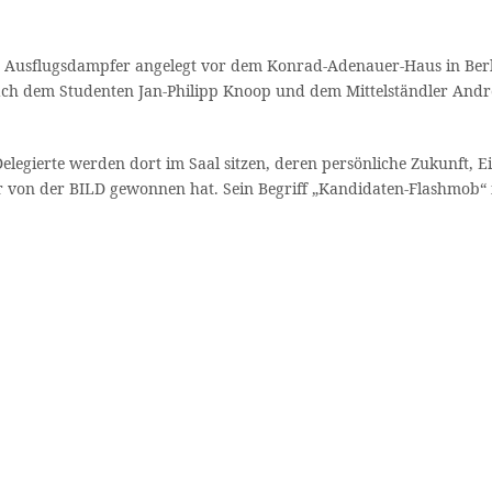
ein Ausflugsdampfer angelegt vor dem Konrad-Adenauer-Haus in Ber
er nach dem Studenten Jan-Philipp Knoop und dem Mittelständler An
elegierte werden dort im Saal sitzen, deren persönliche Zukunft,
r von der BILD gewonnen hat. Sein Begriff „Kandidaten-Flashmob“ in