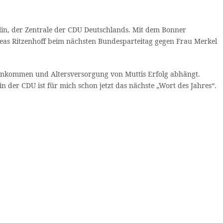
lin, der Zentrale der CDU Deutschlands. Mit dem Bonner
dreas Ritzenhoff beim nächsten Bundesparteitag gegen Frau Merkel
 Einkommen und Altersversorgung von Muttis Erfolg abhängt.
 der CDU ist für mich schon jetzt das nächste „Wort des Jahres“.