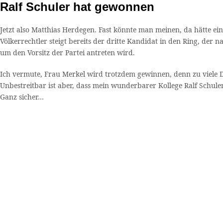
Ralf Schuler hat gewonnen
Jetzt also Matthias Herdegen. Fast könnte man meinen, da hätte 
Völkerrechtler steigt bereits der dritte Kandidat in den Ring, d
um den Vorsitz der Partei antreten wird.
Ich vermute, Frau Merkel wird trotzdem gewinnen, denn zu viele D
Unbestreitbar ist aber, dass mein wunderbarer Kollege Ralf Schule
Ganz sicher…