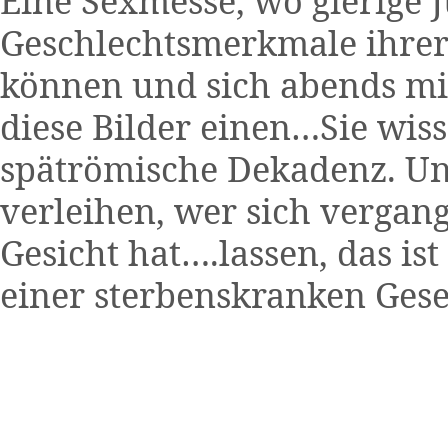
Eine Sexmesse, wo gierige 
Geschlechtsmerkmale ihrer
können und sich abends mi
diese Bilder einen…Sie wisse
spätrömische Dekadenz. Un
verleihen, wer sich vergan
Gesicht hat….lassen, das is
einer sterbenskranken Gesel