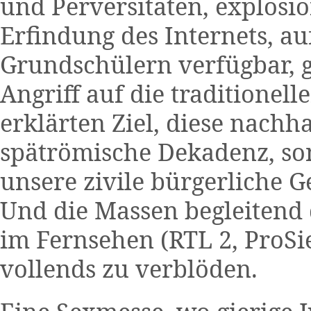
und Perversitäten, explosio
Erfindung des Internets, a
Grundschülern verfügbar, 
Angriff auf die traditione
erklärten Ziel, diese nachha
spätrömische Dekadenz, so
unsere zivile bürgerliche G
Und die Massen begleitend
im Fernsehen (RTL 2, ProSi
vollends zu verblöden.