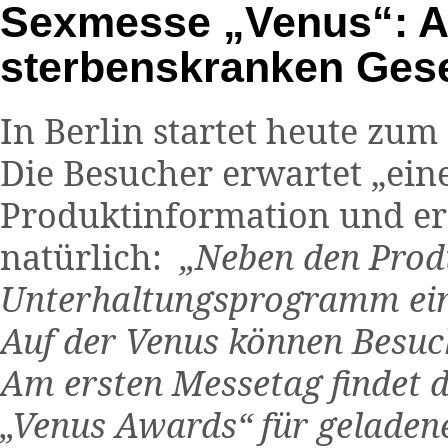
Sexmesse „Venus“: A
sterbenskranken Gese
In Berlin startet heute zum
Die Besucher erwartet „ein
Produktinformation und er
natürlich:
„Neben den Produ
Unterhaltungsprogramm ein 
Auf der Venus können Besuch
Am ersten Messetag findet di
„Venus Awards“ für geladene