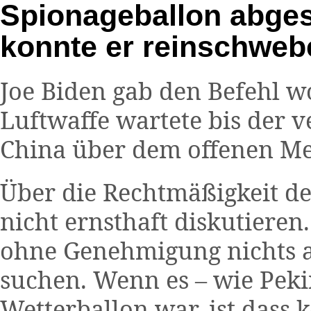
Spionageballon abge
konnte er reinschwe
Joe Biden gab den Befehl w
Luftwaffe wartete bis der 
China über dem offenen Me
Über die Rechtmäßigkeit d
nicht ernsthaft diskutieren
ohne Genehmigung nichts 
suchen. Wenn es – wie Pekin
Wetterballon war, ist dass k