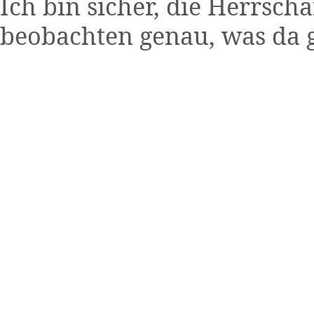
Ich bin sicher, die Herrscha
beobachten genau, was da ge