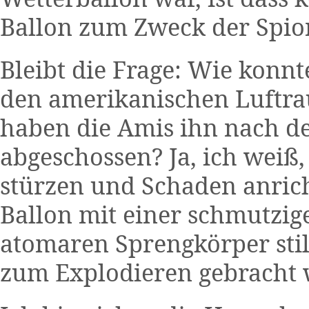
Ballon zum Zweck der Spio
Bleibt die Frage: Wie konn
den amerikanischen Luftr
haben die Amis ihn nach d
abgeschossen? Ja, ich weiß
stürzen und Schaden anrich
Ballon mit einer schmutzi
atomaren Sprengkörper stil
zum Explodieren gebracht 