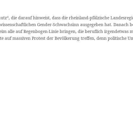
hutz“, die darauf hinweist, dass die rheinland-pfälzische Landesre
unwissenschaftlichen Gender-Schwachsinn ausgegeben hat. Danach b
nheim alle auf Regenbogen-Linie bringen, die beruflich irgendetwas 
lte auf massiven Protest der Bevölkerung treffen, denn politische U