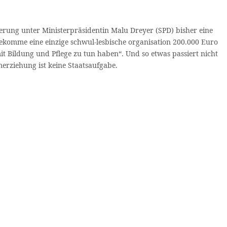
gierung unter Ministerpräsidentin Malu Dreyer (SPD) bisher eine
ekomme eine einzige schwul-lesbische organisation 200.000 Euro
mit Bildung und Pflege zu tun haben“. Und so etwas passiert nicht
merziehung ist keine Staatsaufgabe.