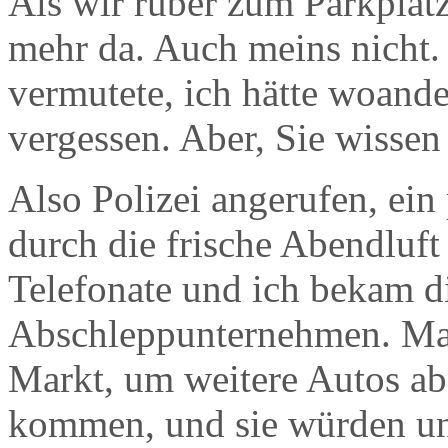
Als wir rüber zum Parkplatz
mehr da. Auch meins nicht. 
vermutete, ich hätte woande
vergessen. Aber, Sie wissen 
Also Polizei angerufen, ei
durch die frische Abendluft
Telefonate und ich bekam 
Abschleppunternehmen. Man
Markt, um weitere Autos ab
kommen, und sie würden un