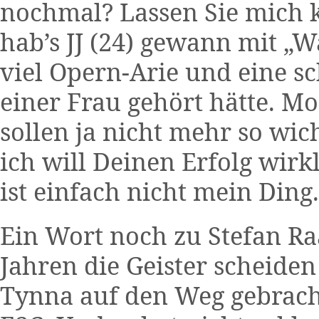
nochmal? Lassen Sie mich 
hab’s JJ (24) gewann mit „W
viel Opern-Arie und eine s
einer Frau gehört hätte. M
sollen ja nicht mehr so wic
ich will Deinen Erfolg wirk
ist einfach nicht mein Ding.
Ein Wort noch zu Stefan Raa
Jahren die Geister scheiden
Tynna auf den Weg gebracht