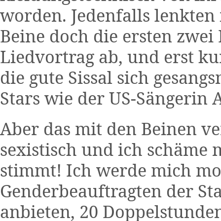
worden. Jedenfalls lenkte
Beine doch die ersten zwe
Liedvortrag ab, und erst kur
die gute Sissal sich gesang
Stars wie der US-Sängerin 
Aber das mit den Beinen ver
sexistisch und ich schäme 
stimmt! Ich werde mich mo
Genderbeauftragten der St
anbieten, 20 Doppelstunden 