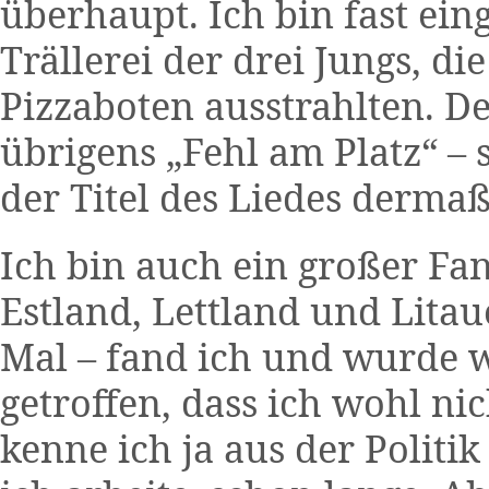
überhaupt. Ich bin fast ein
Trällerei der drei Jungs, d
Pizzaboten ausstrahlten. De
übrigens „Fehl am Platz“ – 
der Titel des Liedes dermaß
Ich bin auch ein großer Fan
Estland, Lettland und Litau
Mal – fand ich und wurde w
getroffen, dass ich wohl n
kenne ich ja aus der Polit