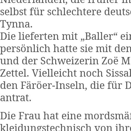
selbst für schlechtere deut
Tynna.
Die lieferten mit „Baller“ e
persönlich hatte sie mit d
und der Schweizerin Zoë M
Zettel. Vielleicht noch Sis
den Färöer-Inseln, die für
antrat.
Die Frau hat eine mordsmä
kleidungstechnisch von ihr