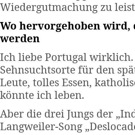
Wiedergutmachung zu leist
Wo hervorgehoben wird, d
werden
Ich liebe Portugal wirklich
Sehnsuchtsorte für den sp
Leute, tolles Essen, kathol
könnte ich leben.
Aber die drei Jungs der „I
Langweiler-Song „Deslocad