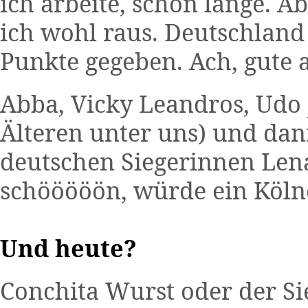
ich arbeite, schon lange. A
ich wohl raus. Deutschland 
Punkte gegeben. Ach, gute a
Abba, Vicky Leandros, Udo J
Älteren unter uns) und dan
deutschen Siegerinnen Lena
schööööön, würde ein Köln
Und heute?
Conchita Wurst oder der Sie