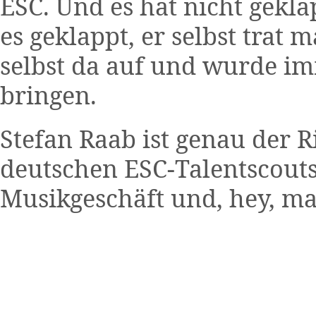
ESC. Und es hat nicht gekl
es geklappt, er selbst trat
selbst da auf und wurde im
bringen.
Stefan Raab ist genau der R
deutschen ESC-Talentscout
Musikgeschäft und, hey, 