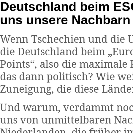
Deutschland beim ES
uns unsere Nachbarn 
Wenn Tschechien und die Uk
die Deutschland beim „Euro
Points“, also die maximale
das dann politisch? Wie wei
Zuneigung, die diese Lände
Und warum, verdammt noch
uns von unmittelbaren Nach
Niederlanden, die früher 