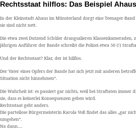
Rechtsstaat hilflos: Das Beispiel Ahau
In der Kleinstadt Ahaus im Münsterland dorgt eine Teenager-Band 
sie sind nicht nett.
Die etwa zwei Dutzend Schüler drangsalieren Klassenkameraden, ze
jährigen Anführer der Bande schreibt die Polizei etwa 50 (!) Strafta
Und der Rechtsstaat? Klar, der ist hilflos.
Der Vater eines Opfers der Bande hat sich jetzt mit anderen bet
Situation nicht hinnehmen“.
Die Wahrheit ist: es passiert gar nichts, weil bei Straftaten imme
sie, dass es keinerlei Konsequenzen geben wird.
Rechtsstaat geht anders.
Die parteilose Bürgermeisterin Karola Voß findet das alles „gar nic
umgehen“.
Na dann….