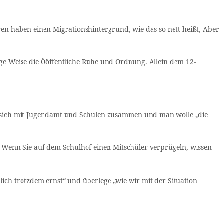
en haben einen Migrationshintergrund, wie das so nett heißt, Aber
ige Weise die Ööffentliche Ruhe und Ordnung. Allein dem 12-
ze sich mit Jugendamt und Schulen zusammen und man wolle „die
ßt: Wenn Sie auf dem Schulhof einen Mitschüler verprügeln, wissen
rlich trotzdem ernst“ und überlege „wie wir mit der Situation