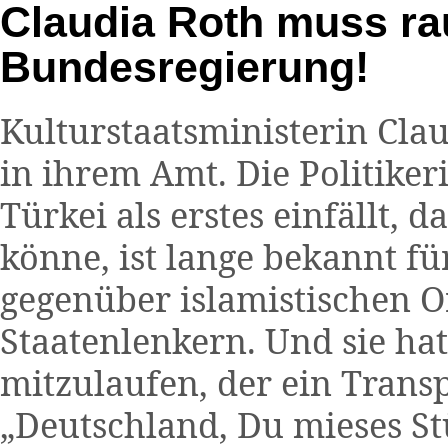
Claudia Roth muss ra
Bundesregierung!
Kulturstaatsministerin Clau
in ihrem Amt. Die Politiker
Türkei als erstes einfällt, 
könne, ist lange bekannt fü
gegenüber islamistischen 
Staatenlenkern. Und sie ha
mitzulaufen, der ein Transp
„Deutschland, Du mieses S