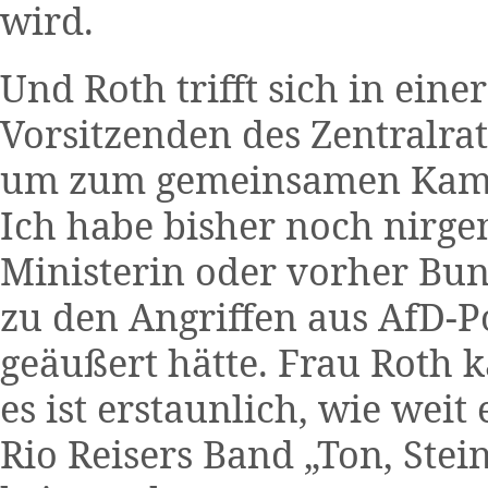
wird.
Und Roth trifft sich in ein
Vorsitzenden des Zentralra
um zum gemeinsamen Kampf
Ich habe bisher noch nirg
Ministerin oder vorher Bun
zu den Angriffen aus AfD-Po
geäußert hätte. Frau Roth
es ist erstaunlich, wie wei
Rio Reisers Band „Ton, Stei