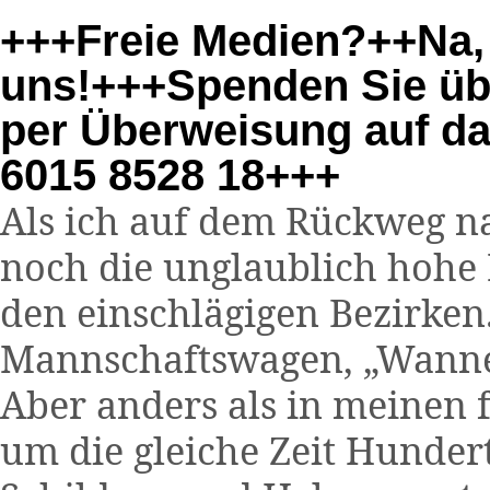
+++Freie Medien?++Na, 
uns!+++Spenden Sie üb
per Überweisung auf d
6015 8528 18+++
Als ich auf dem Rückweg na
noch die unglaublich hohe P
den einschlägigen Bezirken
Mannschaftswagen, „Wanne
Aber anders als in meinen 
um die gleiche Zeit Hunde