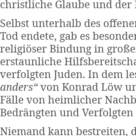
christliche Glaube und de
Selbst unterhalb des offen
Tod endete, gab es besonder
religiöser Bindung in groß
erstaunliche Hilfsbereitsc
verfolgten Juden. In dem 
anders“
von Konrad Löw und 
Fälle von heimlicher Nachb
Bedrängten und Verfolgten
Niemand kann bestreiten, 