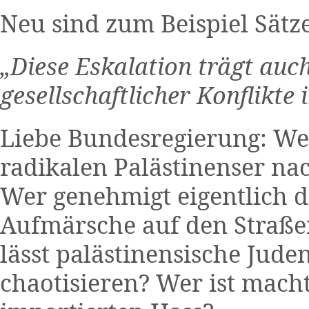
Neu sind zum Beispiel Sätz
„Diese Eskalation trägt auc
gesellschaftlicher Konflikte 
Liebe Bundesregierung: Wer
radikalen Palästinenser na
Wer genehmigt eigentlich di
Aufmärsche auf den Straße
lässt palästinensische Jude
chaotisieren? Wer ist macht