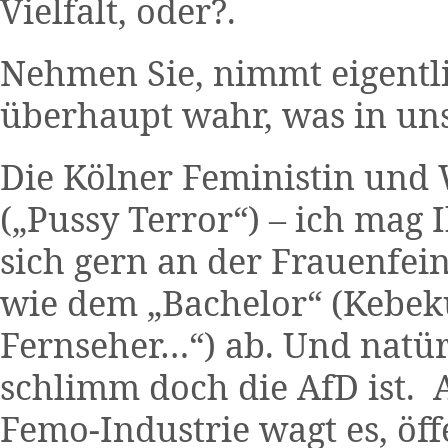
Vielfalt, oder?.
Nehmen Sie, nimmt eigentli
überhaupt wahr, was in un
Die Kölner Feministin und 
(„Pussy Terror“) – ich mag 
sich gern an der Frauenfei
wie dem „Bachelor“ (Kebeku
Fernseher…“) ab. Und natür
schlimm doch die AfD ist. 
Femo-Industrie wagt es, öff