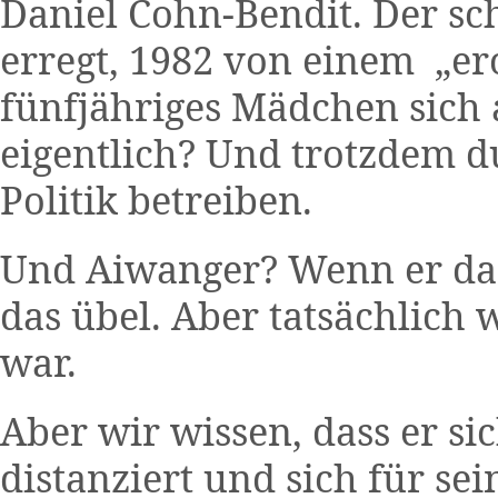
Daniel Cohn-Bendit. Der sch
erregt, 1982 von einem „er
fünfjähriges Mädchen sich 
eigentlich? Und trotzdem d
Politik betreiben.
Und Aiwanger? Wenn er das 
das übel. Aber tatsächlich 
war.
Aber wir wissen, dass er si
distanziert und sich für sei