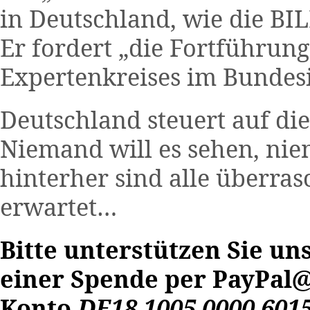
in Deutschland, wie die BI
Er fordert „die Fortführun
Expertenkreises im Bundes
Deutschland steuert auf die
Niemand will es sehen, ni
hinterher sind alle überras
erwartet…
Bitte unterstützen Sie un
einer Spende per PayPal
@
Konto
DE18 1005 0000 6015