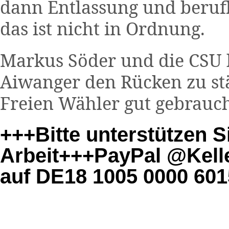
dann Entlassung und berufl
das ist nicht in Ordnung.
Markus Söder und die CSU h
Aiwanger den Rücken zu st
Freien Wähler gut gebrauch
+++Bitte unterstützen S
Arbeit+++PayPal @Kell
auf DE18 1005 0000 60