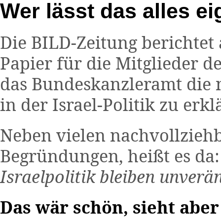
Wer lässt das alles ei
Die BILD-Zeitung berichtet
Papier für die Mitglieder 
das Bundeskanzleramt die n
in der Israel-Politik zu erk
Neben vielen nachvollzieh
Begründungen, heißt es da
Israelpolitik bleiben unverä
Das wär schön, sieht aber