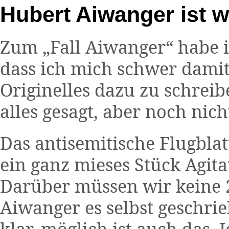
Hubert Aiwanger ist w
Zum „Fall Aiwanger“ habe ic
dass ich mich schwer damit 
Originelles dazu zu schrei
alles gesagt, aber noch ni
Das antisemitische Flugblatt
ein ganz mieses Stück Agit
Darüber müssen wir keine 
Aiwanger es selbst geschrie
klar, möglich ist auch das. 