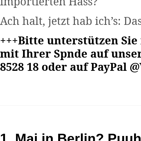
importierten Hass?
Ach halt, jetzt hab ich’s: Da
+++Bitte unterstützen Sie
mit Ihrer Spnde auf unse
8528 18 oder auf PayPal
1. Mai in Berlin? Puu