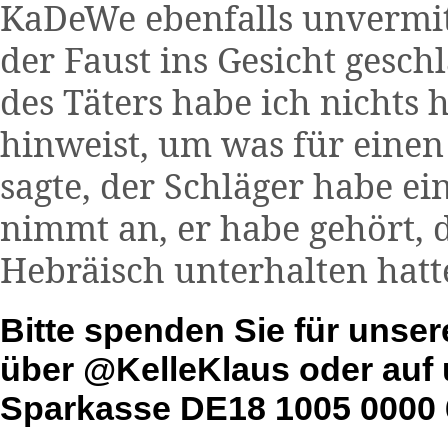
KaDeWe ebenfalls unvermit
der Faust ins Gesicht gesc
des Täters habe ich nichts
hinweist, um was für einen 
sagte, der Schläger habe e
nimmt an, er habe gehört, 
Hebräisch unterhalten hatt
Bitte spenden Sie für unser
über @KelleKlaus oder auf 
Sparkasse DE18 1005 0000 6