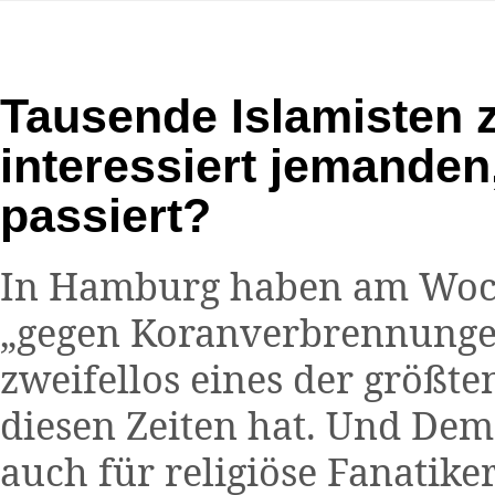
Tausende Islamisten 
interessiert jemanden
passiert?
In Hamburg haben am Woch
„gegen Koranverbrennungen
zweifellos eines der größt
diesen Zeiten hat. Und Demo
auch für religiöse Fanatiker