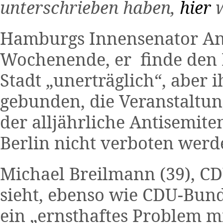
unterschrieben haben,
hier
w
Hamburgs Innensenator And
Wochenende, er finde den I
Stadt „unerträglich“, aber 
gebunden, die Veranstaltung
der alljährliche Antisemit
Berlin nicht verboten werd
Michael Breilmann (39), C
sieht, ebenso wie CDU-Bund
ein „ernsthaftes Problem m