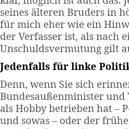
seines älteren Bruders in hö
für mich eher wie ein Hinw
der Verfasser ist, als nach 
Unschuldsvermutung gilt au
Jedenfalls für linke Politi
Denn, wenn Sie sich erinne
Bundesaußenminister und V
als Hobby betrieben hat – P
und sowas – oder der früh