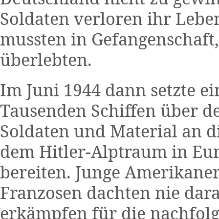
Soldaten verloren ihr Leben
mussten in Gefangenschaft,
überlebten.
Im Juni 1944 dann setzte e
Tausenden Schiffen über d
Soldaten und Material an 
dem Hitler-Alptraum in Eur
bereiten. Junge Amerikaner
Franzosen dachten nie dar
erkämpfen für die nachfol