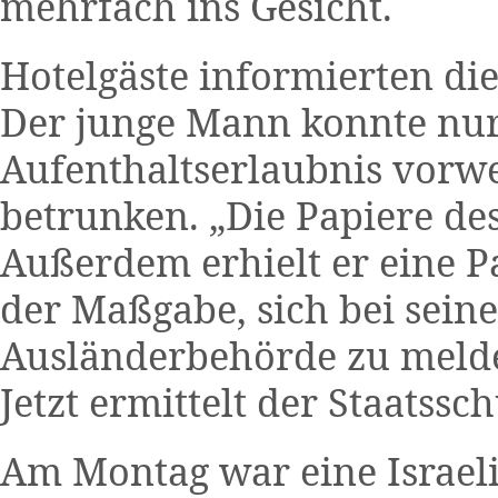
mehrfach ins Gesicht.
Hotelgäste informierten die
Der junge Mann konnte nur
Aufenthaltserlaubnis vorw
betrunken. „Die Papiere d
Außerdem erhielt er eine P
der Maßgabe, sich bei sein
Ausländerbehörde zu melden
Jetzt ermittelt der Staatssch
Am Montag war eine Israel