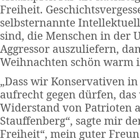
Freiheit. Geschichtsvergess
selbsternannte Intellektuel
sind, die Menschen in der 
Aggressor auszuliefern, d
Weihnachten schön warm is
„Dass wir Konservativen in
aufrecht gegen dürfen, da
Widerstand von Patrioten a
Stauffenberg“, sagte mir d
Freiheit“, mein guter Freun