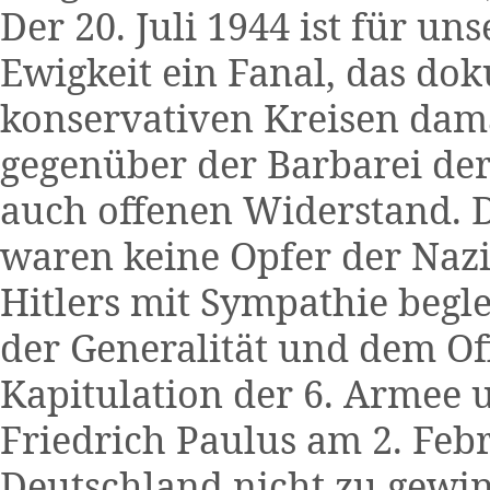
Der 20. Juli 1944 ist für un
Ewigkeit ein Fanal, das dok
konservativen Kreisen dama
gegenüber der Barbarei der
auch offenen Widerstand. D
waren keine Opfer der Nazis
Hitlers mit Sympathie begle
der Generalität und dem Of
Kapitulation der 6. Armee 
Friedrich Paulus am 2. Febr
Deutschland nicht zu gewin