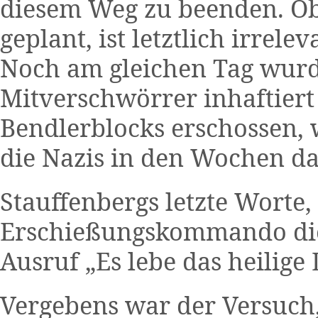
diesem Weg zu beenden. Ob 
geplant, ist letztlich irrele
Noch am gleichen Tag wurd
Mitverschwörrer inhaftier
Bendlerblocks erschossen, w
die Nazis in den Wochen da
Stauffenbergs letzte Worte
Erschießungskommando die 
Ausruf „Es lebe das heilige
Vergebens war der Versuch, 