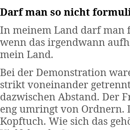
Darf man so nicht formuli
In meinem Land darf man f
wenn das irgendwann aufhö
mein Land.
Bei der Demonstration wa
strikt voneinander getrenn
dazwischen Abstand. Der Fr
eng umringt von Ordnern. 
Kopftuch. Wie sich das geh