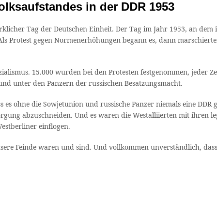
olksaufstandes in der DDR 1953
wirklicher Tag der Deutschen Einheit. Der Tag im Jahr 1953, an dem
 Als Protest gegen Normenerhöhungen begann es, dann marschierte
lismus. 15.000 wurden bei den Protesten festgenommen, jeder Zehn
und unter den Panzern der russischen Besatzungsmacht.
ss es ohne die Sowjetunion und russische Panzer niemals eine DDR g
rsorgung abzuschneiden. Und es waren die Westalliierten mit ihren
estberliner einflogen.
ere Feinde waren und sind. Und vollkommen unverständlich, dass 