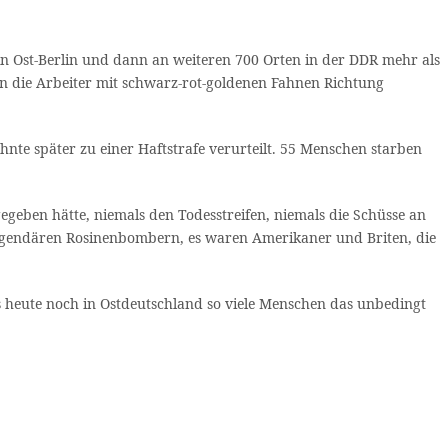
 in Ost-Berlin und dann an weiteren 700 Orten in der DDR mehr als
n die Arbeiter mit schwarz-rot-goldenen Fahnen Richtung
te später zu einer Haftstrafe verurteilt. 55 Menschen starben
egeben hätte, niemals den Todesstreifen, niemals die Schüsse an
 legendären Rosinenbombern, es waren Amerikaner und Briten, die
heute noch in Ostdeutschland so viele Menschen das unbedingt