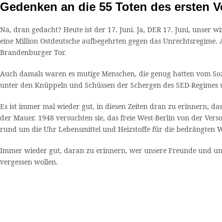
Gedenken an die 55 Toten des ersten V
Na, dran gedacht? Heute ist der 17. Juni. Ja, DER 17. Juni, unser 
eine Million Ostdeutsche aufbegehrten gegen das Unrechtsregime.
Brandenburger Tor.
Auch damals waren es mutige Menschen, die genug hatten vom Sozia
unter den Knüppeln und Schüssen der Schergen des SED-Regimes 
Es ist immer mal wieder gut, in diesen Zeiten dran zu erinnern, da
der Mauer. 1948 versuchten sie, das freie West-Berlin von der Ve
rund um die Uhr Lebensmittel und Heizstoffe für die bedrängten W
Immer wieder gut, daran zu erinnern, wer unsere Freunde und uns
vergessen wollen.