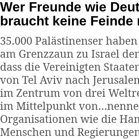
Wer Freunde wie Deut
braucht keine Feinde
35.000 Palästinenser habe
am Grenzzaun zu Israel demo
dass die Vereinigten Staate
von Tel Aviv nach Jerusalem
im Zentrum von drei Weltre
im Mittelpunkt von…nenne
Organisationen wie die Ham
Menschen und Regierungen 