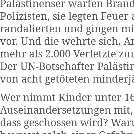
Palästinenser warfen Bran
Polizisten, sie legten Feuer 
randalierten und gingen mi
vor. Und die wehrte sich. 
mehr als 2.000 Verletzte zu
Der UN-Botschafter Palästi
von acht getöteten minderj
Wer nimmt Kinder unter 16
Auseinandersetzungen mit,
dass geschossen wird? War