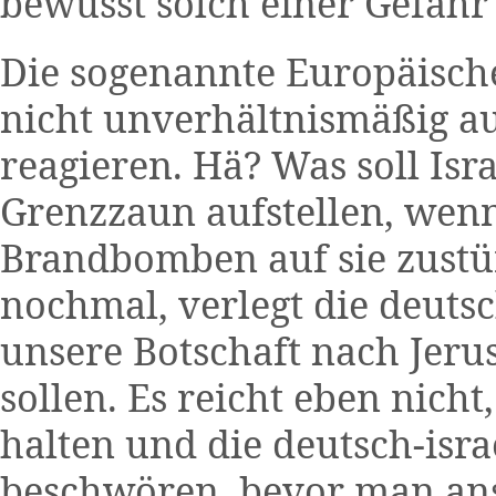
bewusst solch einer Gefahr
Die sogenannte Europäische
nicht unverhältnismäßig au
reagieren. Hä? Was soll Is
Grenzzaun aufstellen, wen
Brandbomben auf sie zus
nochmal, verlegt die deuts
unsere Botschaft nach Jeru
sollen. Es reicht eben nich
halten und die deutsch-isr
beschwören, bevor man ans