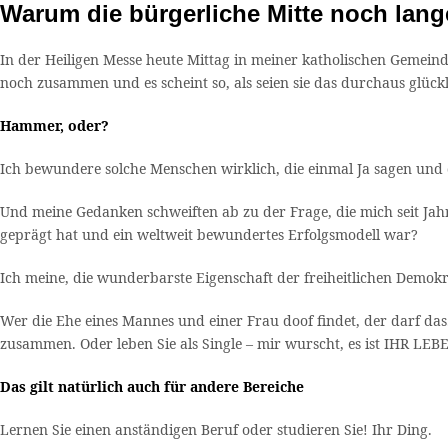
Warum die bürgerliche Mitte noch lang
In der Heiligen Messe heute Mittag in meiner katholischen Gemein
noch zusammen und es scheint so, als seien sie das durchaus glückl
Hammer, oder?
Ich bewundere solche Menschen wirklich, die einmal Ja sagen 
Und meine Gedanken schweiften ab zu der Frage, die mich seit Jahr
geprägt hat und ein weltweit bewundertes Erfolgsmodell war?
Ich meine, die wunderbarste Eigenschaft der freiheitlichen Demokrat
Wer die Ehe eines Mannes und einer Frau doof findet, der darf das
zusammen. Oder leben Sie als Single – mir wurscht, es ist IHR LEB
Das gilt natürlich auch für andere Bereiche
Lernen Sie einen anständigen Beruf oder studieren Sie! Ihr Ding.