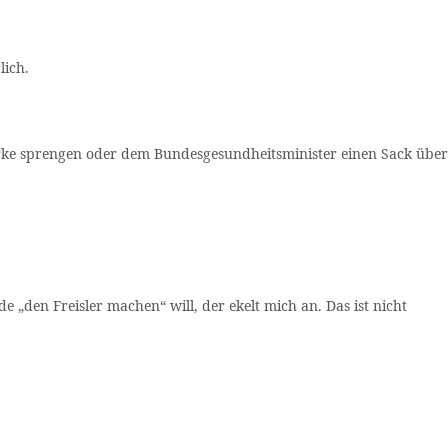
lich.
erke sprengen oder dem Bundesgesundheitsminister einen Sack über
e „den Freisler machen“ will, der ekelt mich an. Das ist nicht