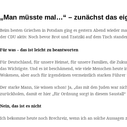
„Man müsste mal…“ – zunächst das eige
Beim besten Griechen in Potsdam ging es gestern Abend wieder mal
der CDU aktiv. Noch bevor Brot und Tzatziki auf dem Tisch stande
Für was – das ist leicht zu beantworten
Für Deutschland, für unsere Heimat, für unsere Familien, die Zukun
das Wichtigste. Und es ist beschämend, wie viele Menschen heute i
Wokeness, aber auch für irgendeinen vermeintlich starken Führe
Der starke Mann, Sie wissen schon! Ja, „das mit den Juden war ni
zurückholen, damit er hier „für Ordnung sorgt in diesem Saustall
Nein, das ist es nicht
Ich bekomme heute noch Brechreiz, wenn ich an solche Aussagen 