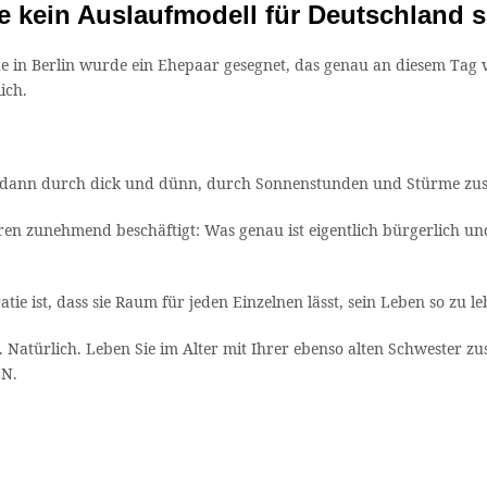
e kein Auslaufmodell für Deutschland 
de in Berlin wurde ein Ehepaar gesegnet, das genau an diesem Tag 
ich.
und dann durch dick und dünn, durch Sonnenstunden und Stürme 
en zunehmend beschäftigt: Was genau ist eigentlich bürgerlich und
ie ist, dass sie Raum für jeden Einzelnen lässt, sein Leben so zu le
. Natürlich. Leben Sie im Alter mit Ihrer ebenso alten Schwester z
EN.