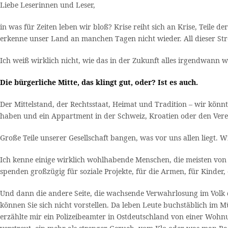
Liebe Leserinnen und Leser,
in was für Zeiten leben wir bloß? Krise reiht sich an Krise, Teile
erkenne unser Land an manchen Tagen nicht wieder. All dieser Str
Ich weiß wirklich nicht, wie das in der Zukunft alles irgendwann w
Die bürgerliche Mitte, das klingt gut, oder? Ist es auch.
Der Mittelstand, der Rechtsstaat, Heimat und Tradition – wir könnte
haben und ein Appartment in der Schweiz, Kroatien oder den Vere
Große Teile unserer Gesellschaft bangen, was vor uns allen liegt
Ich kenne einige wirklich wohlhabende Menschen, die meisten von I
spenden großzügig für soziale Projekte, für die Armen, für Kinder,
Und dann die andere Seite, die wachsende Verwahrlosung im Volk
können Sie sich nicht vorstellen. Da leben Leute buchstäblich im M
erzählte mir ein Polizeibeamter in Ostdeutschland von einer Woh