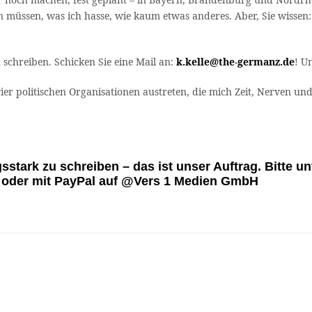
 müssen, was ich hasse, wie kaum etwas anderes. Aber, Sie wissen
 schreiben. Schicken Sie eine Mail an:
k.kelle@the-germanz.de
! U
vier politischen Organisationen austreten, die mich Zeit, Nerven u
sstark zu schreiben – das ist unser Auftrag. Bitte un
 oder mit PayPal auf @Vers 1 Medien GmbH