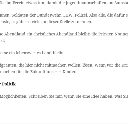
. Die im Verein etwas tun, damit die Jugendmannschaften am Sams
rinnen, Soldaten der Bundeswehr, THW, Polizei. Also alle, die dafür
ste, es gäbe so viele an dieser Stelle zu nennen.
che Abendland ein christliches Abendland bleibt: die Priester, Nonn
rt.
leme ein lebenswertes Land bleibt.
ranten, die hier nicht mitmachen wollen, lösen. Wenn wir die Kri
machen für die Zukunft unserer Kinder.
 Politik
le Möglichkeiten. Schreiben Sie mir, wenn Sie eine Idee haben, was 