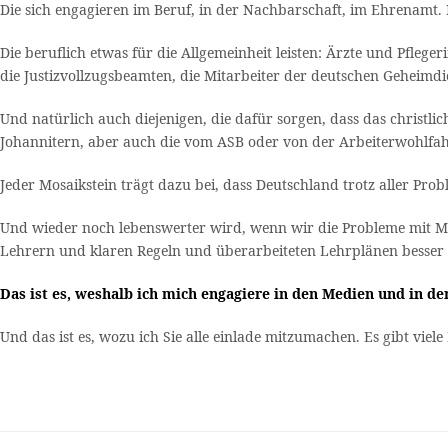
Die sich engagieren im Beruf, in der Nachbarschaft, im Ehrenamt
Die beruflich etwas für die Allgemeinheit leisten: Ärzte und Pflege
die Justizvollzugsbeamten, die Mitarbeiter der deutschen Geheimdien
Und natürlich auch diejenigen, die dafür sorgen, dass das christli
Johannitern, aber auch die vom ASB oder von der Arbeiterwohlfah
Jeder Mosaikstein trägt dazu bei, dass Deutschland trotz aller Prob
Und wieder noch lebenswerter wird, wenn wir die Probleme mit Mig
Lehrern und klaren Regeln und überarbeiteten Lehrplänen besser 
Das ist es, weshalb ich mich engagiere in den Medien und in der
Und das ist es, wozu ich Sie alle einlade mitzumachen. Es gibt vie