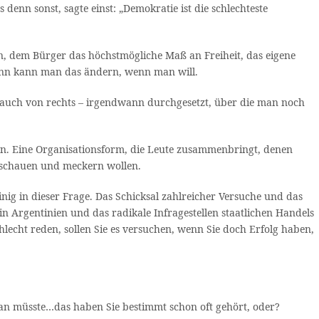
nn sonst, sagte einst: „Demokratie ist die schlechteste
en, dem Bürger das höchstmögliche Maß an Freiheit, das eigene
– dann kann man das ändern, wenn man will.
a, auch von rechts – irgendwann durchgesetzt, über die man noch
ten. Eine Organisationsform, die Leute zusammenbringt, denen
zuschauen und meckern wollen.
nig in dieser Frage. Das Schicksal zahlreicher Versuche und das
in Argentinien und das radikale Infragestellen staatlichen Handels
hlecht reden, sollen Sie es versuchen, wenn Sie doch Erfolg haben,
an müsste…das haben Sie bestimmt schon oft gehört, oder?