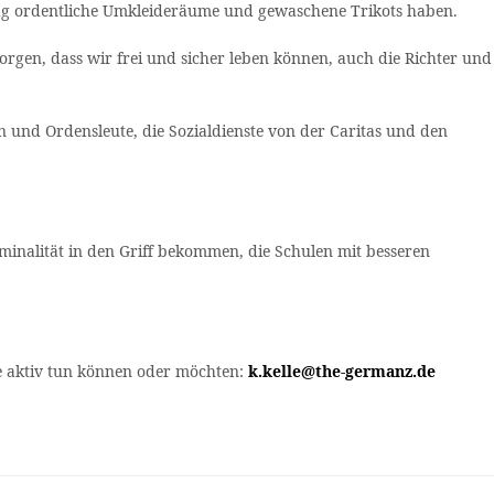
tag ordentliche Umkleideräume und gewaschene Trikots haben.
 sorgen, dass wir frei und sicher leben können, auch die Richter und
en und Ordensleute, die Sozialdienste von der Caritas und den
minalität in den Griff bekommen, die Schulen mit besseren
Sie aktiv tun können oder möchten:
k.kelle@the-germanz.de