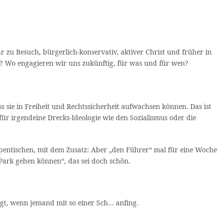
zu Besuch, bürgerlich-konservativ, aktiver Christ und früher in
t? Wo engagieren wir uns zukünftig, für was und für wen?
s sie in Freiheit und Rechtssicherheit aufwachsen können. Das ist
ür irgendeine Drecks-Ideologie wie den Sozialismus oder die
pentischen, mit dem Zusatz: Aber „den Führer“ mal für eine Woche
Park gehen können“, das sei doch schön.
t, wenn jemand mit so einer Sch… anfing.