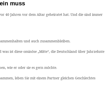
sein muss
vor 40 Jahren vor dem Altar geheiratet hat. Und die sind immer
zusammenhalten und auch zusammenbleiben.
 was ist diese ominöse „Mitte“, die Deutschland über Jahrzehnte
ben, wie er oder sie es gern möchte.
usammen, leben Sie mit einem Partner gleichen Geschlechtes