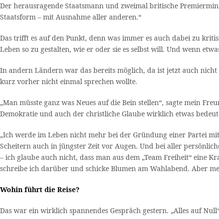
Der herausragende Staatsmann und zweimal britische Premierministe
Staatsform – mit Ausnahme aller anderen.“
Das trifft es auf den Punkt, denn was immer es auch dabei zu krit
Leben so zu gestalten, wie er oder sie es selbst will. Und wenn et
In andern Ländern war das bereits möglich, da ist jetzt auch nich
kurz vorher nicht einmal sprechen wollte.
„Man müsste ganz was Neues auf die Bein stellen“, sagte mein Freu
Demokratie und auch der christliche Glaube wirklich etwas bedeu
„Ich werde im Leben nicht mehr bei der Gründung einer Partei mitm
Scheitern auch in jüngster Zeit vor Augen. Und bei aller persönlic
– ich glaube auch nicht, dass man aus dem „Team Freiheit“ eine Kraf
schreibe ich darüber und schicke Blumen am Wahlabend. Aber me
Wohin führt die Reise?
Das war ein wirklich spannendes Gespräch gestern. „Alles auf N