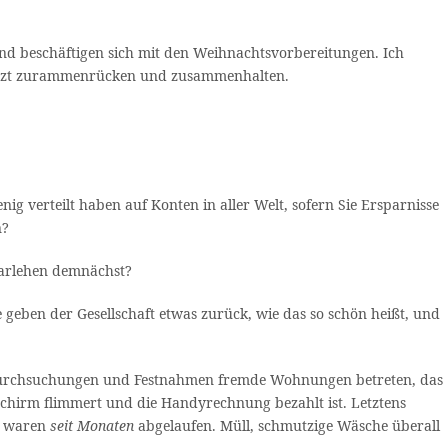
b und beschäftigen sich mit den Weihnachtsvorbereitungen. Ich
e jetzt zurammenrücken und zusammenhalten.
ig verteilt haben auf Konten in aller Welt, sofern Sie Ersparnisse
n?
 Darlehen demnächst?
geben der Gesellschaft etwas zurück, wie das so schön heißt, und
i Durchsuchungen und Festnahmen fremde Wohnungen betreten, das
ldschirm flimmert und die Handyrechnung bezahlt ist. Letztens
el waren
seit Monaten
abgelaufen. Müll, schmutzige Wäsche überall