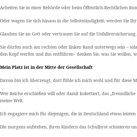
Arbeiten Sie in einer Behörde oder beim Öffentlich-Rechtlichen Ru
Oder wagen Sie sich hinaus in die Selbstständigkeit, werden Sie Ih
Glauben Sie an Gott oder vertrauen Sie auf die Unfallversicherung
Sie dürfen auch am rechten oder linken Rand unterwegs sein – so
den Kopf werfen und ihn entführen– denken Sie, was Sie wollen, wä
Mein Platz ist in der Mitte der Gesellschaft
Davon bin ich überzeugt, dort fühle ich mich wohl und für diese Mi
Wer Reiche erschießen will oder damit kokettiert, das „freundliche G
meine Welt.
Ich engagiere mich für diejenigen, die in Deutschland etwas leisten
Die morgens aufstehen, ihren Kindern das Schulbrot schmieren un