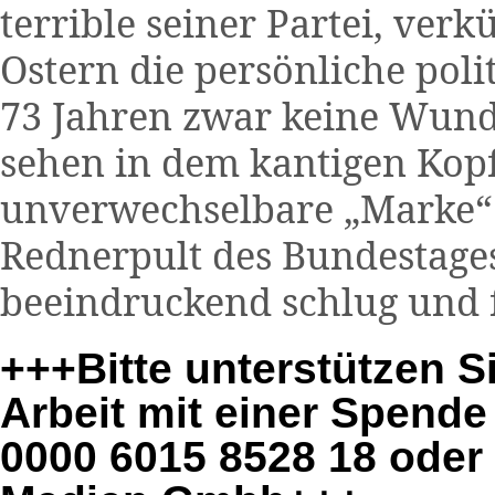
terrible seiner Partei, ver
Ostern die persönliche poli
73 Jahren zwar keine Wunde
sehen in dem kantigen Kop
unverwechselbare „Marke“ f
Rednerpult des Bundestage
beeindruckend schlug und fü
+++Bitte unterstützen S
Arbeit mit einer Spend
0000 6015 8528 18 oder