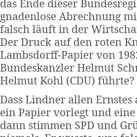
das Ende dieser Bundesregi
gnadenlose Abrechnung mit
falsch läuft in der Wirtscha
Der Druck auf den roten K
Lambsdorff-Papier von 1982
Bundeskanzler Helmut Sch
Helmut Kohl (CDU) führte?
Dass Lindner allen Ernste
ein Papier vorlegt und ein
dann stimmen SPD und Grün