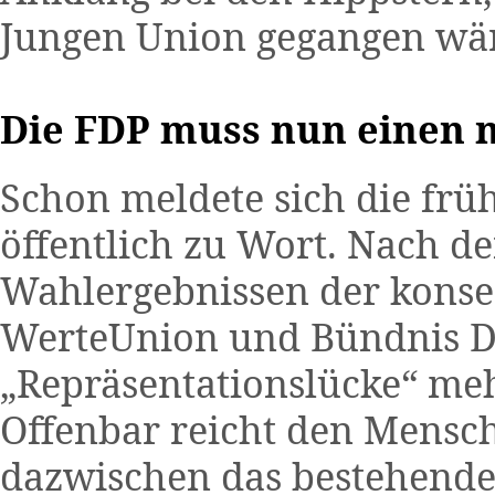
Jungen Union gegangen wä
Die FDP muss nun einen 
Schon meldete sich die frü
öffentlich zu Wort. Nach d
Wahlergebnissen der kons
WerteUnion und Bündnis De
„Repräsentationslücke“ me
Offenbar reicht den Mensc
dazwischen das bestehende