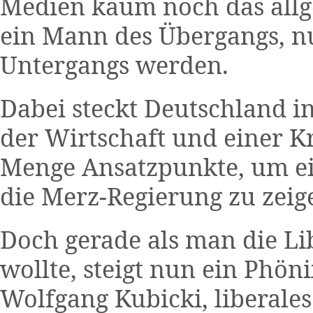
Medien kaum noch das allge
ein Mann des Übergangs, n
Untergangs werden.
Dabei steckt Deutschland i
der Wirtschaft und einer Kri
Menge Ansatzpunkte, um ein
die Merz-Regierung zu zeige
Doch gerade als man die Li
wollte, steigt nun ein Phön
Wolfgang Kubicki, liberale