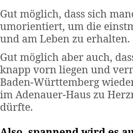
Gut möglich, dass sich ma
umorientiert, um die einstm
und am Leben zu erhalten.
Gut möglich aber auch, dass
knapp vorn liegen und ver
Baden-Württemberg wieder 
im Adenauer-Haus zu Herz
dürfte.
Also, spannend wird es 