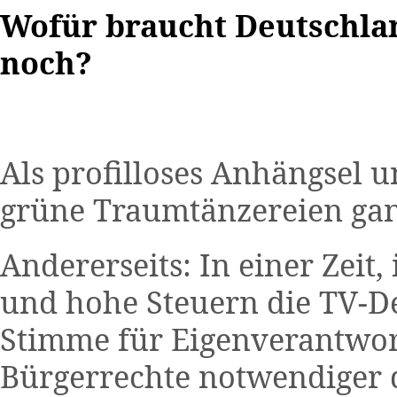
Wofür braucht Deutschlan
noch?
Als profilloses Anhängsel u
grüne Traumtänzereien gan
Andererseits: In einer Zeit,
und hohe Steuern die TV-D
Stimme für Eigenverantwor
Bürgerrechte notwendiger 