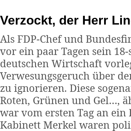
Verzockt, der Herr Li
Als FDP-Chef und Bundesfi
vor ein paar Tagen sein 18-
deutschen Wirtschaft vorleg
Verwesungsgeruch über dem
zu ignorieren. Diese sogen
Roten, Grünen und Gel…, ä
war vom ersten Tag an ein 
Kabinett Merkel waren pol