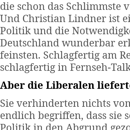
die schon das Schlimmste 
Und Christian Lindner ist e
Politik und die Notwendigke
Deutschland wunderbar erk
feinsten. Schlagfertig am 
schlagfertig in Fernseh-Tal
Aber die Liberalen liefer
Sie verhinderten nichts vom
endlich begriffen, dass sie
Politik in den Abgrund gez