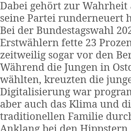
Dabei gehört zur Wahrheit 
seine Partei runderneuert h
Bei der Bundestagswahl 20
Erstwählern fette 23 Proze
zeitweilig sogar vor den B
Während die Jungen in Ost
wählten, kreuzten die jung
Digitalisierung war progra
aber auch das Klima und d
traditionellen Familie du
Anklang bei den Hippstern,