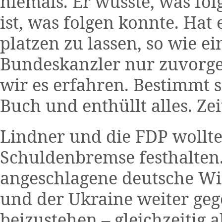
niemals. Er wusste, was fol
ist, was folgen konnte. Hat 
platzen zu lassen, so wie e
Bundeskanzler nur zuvor
wir es erfahren. Bestimmt 
Buch und enthüllt alles. Zei
Lindner und die FDP wollten
Schuldenbremse festhalten. 
angeschlagene deutsche Wi
und der Ukraine weiter geg
beizustehen – gleichzeitig