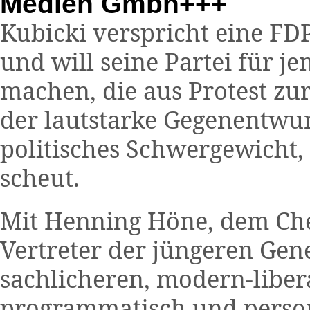
Medien Gmbh+++
Kubicki verspricht eine FD
und will seine Partei für j
machen, die aus Protest zur
der lautstarke Gegenentwur
politisches Schwergewicht, 
scheut.
Mit Henning Höne, dem Che
Vertreter der jüngeren Gene
sachlicheren, modern-liber
programmatisch und person