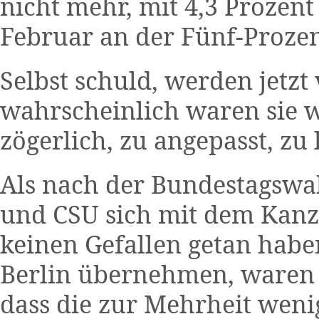
nicht mehr, mit 4,3 Prozent
Februar an der Fünf-Proze
Selbst schuld, werden jetzt
wahrscheinlich waren sie wi
zögerlich, zu angepasst, zu
Als nach der Bundestagswa
und CSU sich mit dem Kanz
keinen Gefallen getan hab
Berlin übernehmen, waren n
dass die zur Mehrheit weni