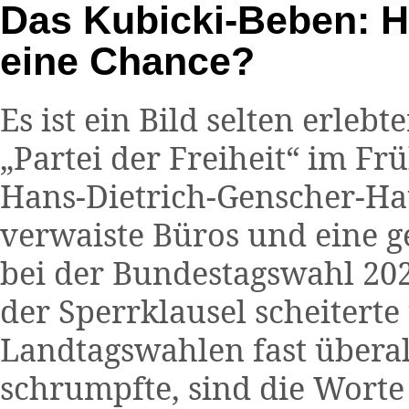
Das Kubicki-Beben: H
eine Chance?
Es ist ein Bild selten erlebte
„Partei der Freiheit“ im Fr
Hans-Dietrich-Genscher-Hau
verwaiste Büros und eine g
bei der Bundestagswahl 202
der Sperrklausel scheiterte
Landtagswahlen fast überal
schrumpfte, sind die Wor