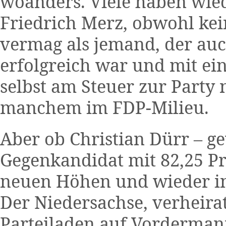
woanders. Viele haben wied
Friedrich Merz, obwohl kei
vermag als jemand, der au
erfolgreich war und mit ei
selbst am Steuer zur Party na
manchem im FDP-Milieu.
Aber ob Christian Dürr – g
Gegenkandidat mit 82,25 Pr
neuen Höhen und wieder i
Der Niedersachse, verheirat
Parteiladen auf Vorderman