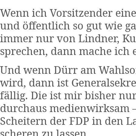
Wenn ich Vorsitzender einer
und öffentlich so gut wie 
immer nur von Lindner, K
sprechen, dann mache ich e
Und wenn Dürr am Wahlsonn
wird, dann ist Generalsekr
fällig. Die ist mir bisher nu
durchaus medienwirksam – 
Scheitern der FDP in den L
scheren zu lassen.