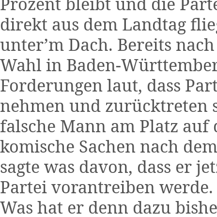
Prozent bleibt und die Par
direkt aus dem Landtag flie
unter’m Dach. Bereits nach
Wahl in Baden-Württembe
Forderungen laut, dass Par
nehmen und zurücktreten so
falsche Mann am Platz auf
komische Sachen nach dem 
sagte was davon, dass er je
Partei vorantreiben werde. 
Was hat er denn dazu bisher