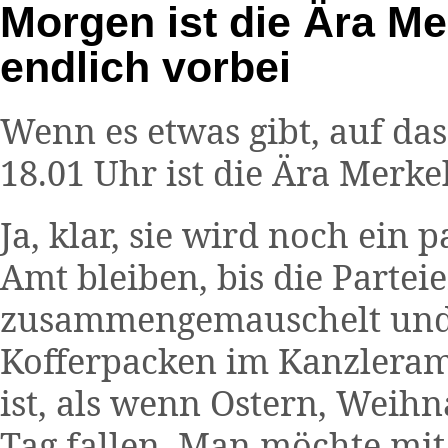
Morgen ist die Ära Me
endlich vorbei
Wenn es etwas gibt, auf da
18.01 Uhr ist die Ära Merke
Ja, klar, sie wird noch ei
Amt bleiben, bis die Parte
zusammengemauschelt und d
Kofferpacken im Kanzleram
ist, als wenn Ostern, Weih
Tag fallen. Man möchte mit