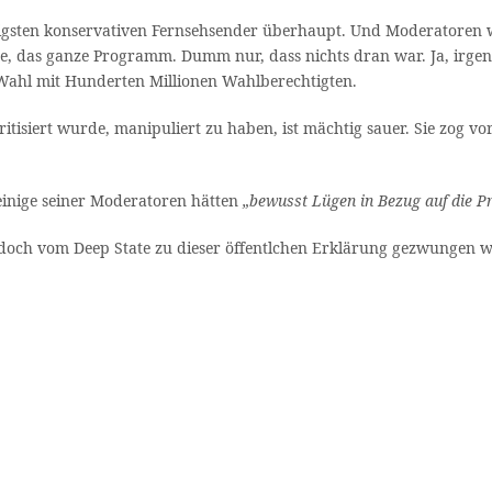
igsten konservativen Fernsehsender überhaupt. Und Moderatoren w
te, das ganze Programm. Dumm nur, dass nichts dran war. Ja, irge
e Wahl mit Hunderten Millionen Wahlberechtigten.
isiert wurde, manipuliert zu haben, ist mächtig sauer. Sie zog vor
einige seiner Moderatoren hätten
„bewusst Lügen in Bezug auf die P
 Murdoch vom Deep State zu dieser öffentlchen Erklärung gezwungen