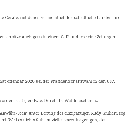
e Geräte, mit denen vermeintlich fortschrittliche Länder ihre
 ich sitze auch gern in einem Café und lese eine Zeitung mit
 hat offenbar 2020 bei der Präsidentschaftswahl in den USA
 worden sei. Irgendwie. Durch die Wahlmaschinen…
 Anwälte-Team unter Leitung des einzigartigen Rudy Giuliani zog
rt. Weil es nichts Substanzielles vorzutragen gab, das