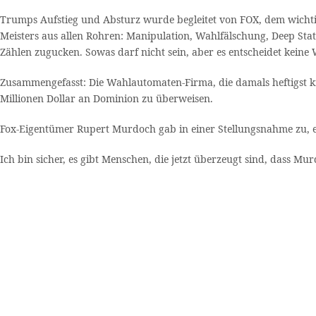
Trumps Aufstieg und Absturz wurde begleitet von FOX, dem wicht
Meisters aus allen Rohren: Manipulation, Wahlfälschung, Deep Sta
Zählen zugucken. Sowas darf nicht sein, aber es entscheidet kein
Zusammengefasst: Die Wahlautomaten-Firma, die damals heftigst krit
Millionen Dollar an Dominion zu überweisen.
Fox-Eigentümer Rupert Murdoch gab in einer Stellungsnahme zu, 
Ich bin sicher, es gibt Menschen, die jetzt überzeugt sind, dass