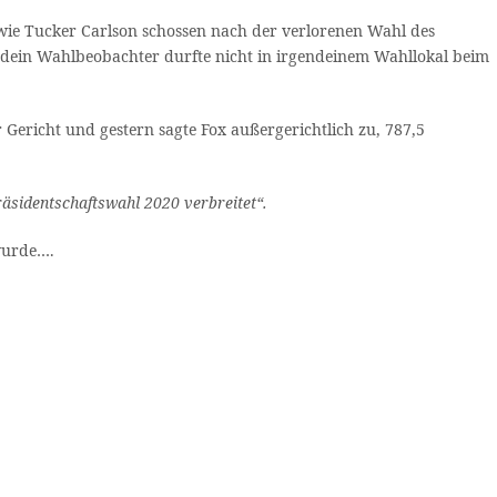
ie Tucker Carlson schossen nach der verlorenen Wahl des
ndein Wahlbeobachter durfte nicht in irgendeinem Wahllokal beim
 Gericht und gestern sagte Fox außergerichtlich zu, 787,5
räsidentschaftswahl 2020 verbreitet“.
 wurde….