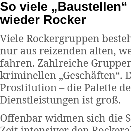
So viele „Baustellen“
wieder Rocker
Viele Rockergruppen bestehe
nur aus reizenden alten, w
fahren. Zahlreiche Gruppe
kriminellen „Geschäften“. 
Prostitution – die Palette 
Dienstleistungen ist groß.
Offenbar widmen sich die S
Zeit intensiver den Rockerak