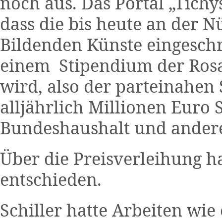
noch aus. Das Portal „Tichy
dass die bis heute an der 
Bildenden Künste eingeschr
einem Stipendium der Rosa
wird, also der parteinahen 
alljährlich Millionen Euro
Bundeshaushalt und anderen
Über die Preisverleihung h
entschieden.
Schiller hatte Arbeiten wie 