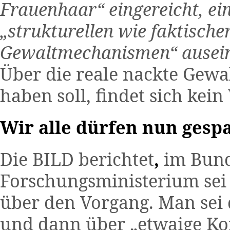
Frauenhaar“ eingereicht, ei
„strukturellen wie faktisch
Gewaltmechanismen“ auseinan
Über die reale nackte Gewalt
haben soll, findet sich kein
Wir alle dürfen nun gespa
Die BILD berichtet
,
im Bund
Forschungsministerium se
über den Vorgang. Man sei 
und dann über „etwaige Ko