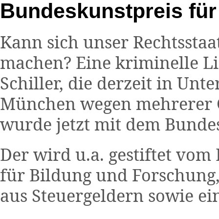
Bundeskunstpreis für 
Kann sich unser Rechtsstaat
machen? Eine kriminelle L
Schiller, die derzeit in Unt
München wegen mehrerer Ge
wurde jetzt mit dem Bundes
Der wird u.a. gestiftet v
für Bildung und Forschung,
aus Steuergeldern sowie e