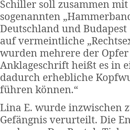
Schiller soll zusammen mit 
sogenannten „Hammerbande“
Deutschland und Budapest (
auf vermeintliche „Rechtse
wurden mehrere der Opfer s
Anklageschrift heißt es in e
dadurch erhebliche Kopfwu
führen können.“
Lina E. wurde inzwischen 
Gefängnis verurteilt. Die En