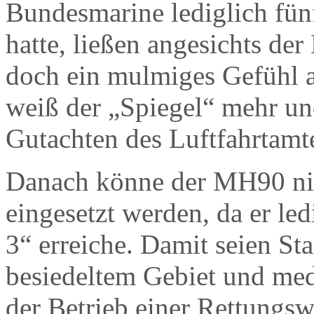
Bundesmarine lediglich fün
hatte, ließen angesichts der
doch ein mulmiges Gefühl 
weiß der „Spiegel“ mehr und
Gutachten des Luftfahrtamt
Danach könne der MH90 nic
eingesetzt werden, da er led
3“ erreiche. Damit seien St
besiedeltem Gebiet und medi
der Betrieb einer Rettungs