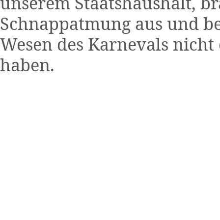
unserem Staatshaushalt, br
Schnappatmung aus und bew
Wesen des Karnevals nicht 
haben.