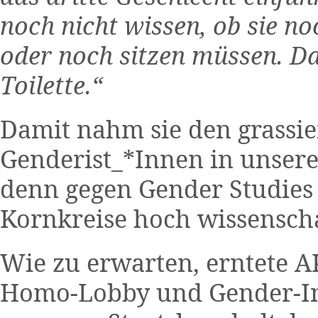
noch nicht wissen, ob sie n
oder noch sitzen müssen. Daf
Toilette.“
Damit nahm sie den grassi
Genderist_*Innen in unsere
denn gegen Gender Studies
Kornkreise hoch wissenscha
Wie zu erwarten, erntete A
Homo-Lobby und Gender-Ind