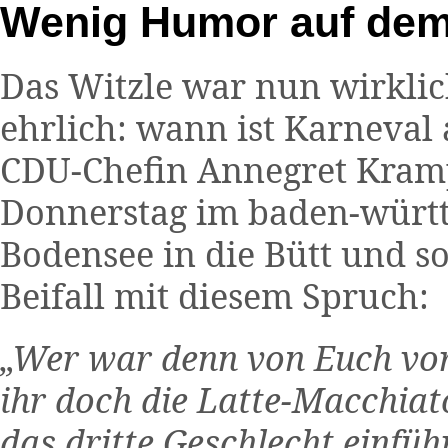
Wenig Humor auf dem 
Das Witzle war nun wirklich
ehrlich: wann ist Karneval
CDU-Chefin Annegret Kram
Donnerstag im baden-würt
Bodensee in die Bütt und so
Beifall mit diesem Spruch:
„Wer war denn von Euch vor
ihr doch die Latte-Macchiato
das dritte Geschlecht einführ