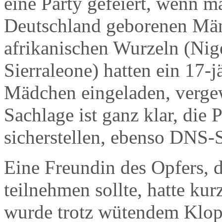
eine Party gefeiert, wenn m
Deutschland geborenen Män
afrikanischen Wurzeln (Nig
Sierraleone) hatten ein 17-j
Mädchen eingeladen, vergew
Sachlage ist ganz klar, die
sicherstellen, ebenso DNS-S
Eine Freundin des Opfers, d
teilnehmen sollte, hatte ku
wurde trotz wütendem Klopf