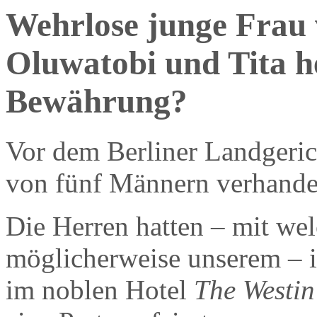
Wehrlose junge Frau 
Oluwatobi und Tita he
Bewährung?
Vor dem Berliner Landgerich
von fünf Männern verhande
Die Herren hatten – mit we
möglicherweise unserem – i
im noblen Hotel
The Westi