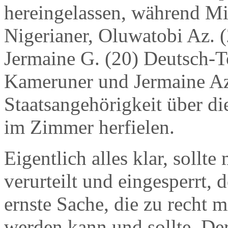
hereingelassen, während Mil
Nigerianer, Oluwatobi Az. 
Jermaine G. (20) Deutsch-To
Kameruner und Jermaine Az
Staatsangehörigkeit über di
im Zimmer herfielen.
Eigentlich alles klar, soll
verurteilt und eingesperrt, 
ernste Sache, die zu recht m
werden kann und sollte. Der