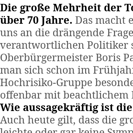
Die große Mehrheit der T
über 70 Jahre.
Das macht es
uns an die drängende Frag
verantwortlichen Politiker 
Oberbürgermeister Boris P
man sich schon im Frühjahr
Hochrisiko-Gruppe besonde
offenbar mit beachtlichem 
Wie aussagekräftig ist di
Auch heute gilt, dass die g
leichte oder gar keine Sy