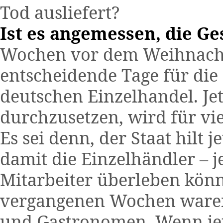
Tod ausliefert?
Ist es angemessen, die Ge
Wochen vor dem Weihnachts
entscheidende Tage für die 
deutschen Einzelhandel. Je
durchzusetzen, wird für vie
Es sei denn, der Staat hilt 
damit die Einzelhändler – j
Mitarbeiter überleben könn
vergangenen Wochen waren
und Gastronomen. Wenn jetz