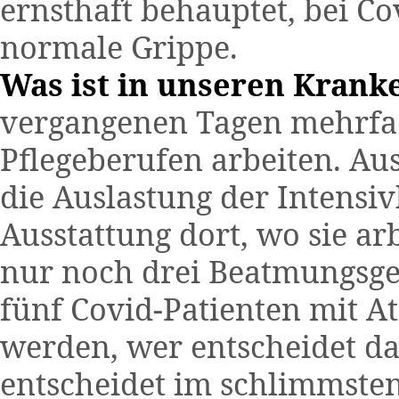
ernsthaft behauptet, bei Co
normale Grippe.
Was ist in unseren Krank
vergangenen Tagen mehrfac
Pflegeberufen arbeiten. Au
die Auslastung der Intensiv
Ausstattung dort, wo sie ar
nur noch drei Beatmungsge
fünf Covid-Patienten mit A
werden, wer entscheidet d
entscheidet im schlimmste