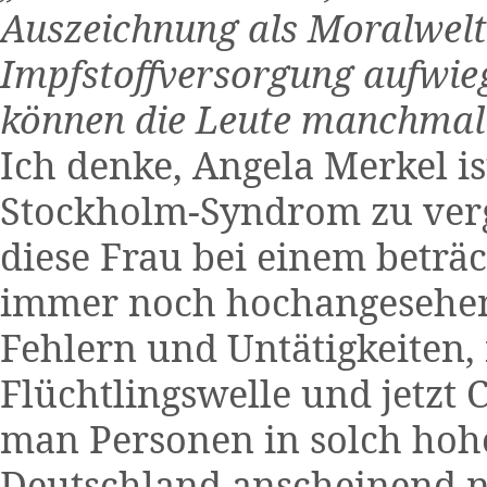
Auszeichnung als Moralweltm
Impfstoffversorgung aufwieg
können die Leute manchmal f
Ich denke, Angela Merkel i
Stockholm-Syndrom zu vergl
diese Frau bei einem beträ
immer noch hochangesehen u
Fehlern und Untätigkeiten,
Flüchtlingswelle und jetzt 
man Personen in solch hohe
Deutschland anscheinend 