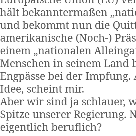
hält bekanntermaßen „natio
und bekommt nun die Quittu
amerikanische (Noch-) Prä
einem „nationalen Alleingan
Menschen in seinem Land be
Engpässe bei der Impfung. 
Idee, scheint mir.
Aber wir sind ja schlauer, 
Spitze unserer Regierung. 
eigentlich beruflich?