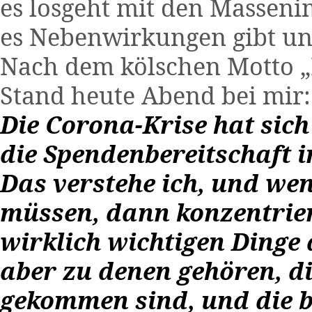
es losgeht mit den Massen
es Nebenwirkungen gibt un
Nach dem kölschen Motto „
Stand heute Abend bei mir: 
Die Corona-Krise hat sic
die Spendenbereitschaft 
Das verstehe ich, und we
müssen, dann konzentriere
wirklich wichtigen Dinge
aber zu denen gehören, d
gekommen sind, und die b