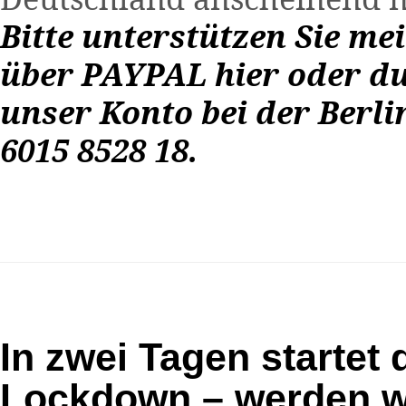
Bitte unterstützen Sie me
über
PAYPAL
hier
oder du
unser Konto bei der Berli
6015 8528 18.
In zwei Tagen startet 
Lockdown – werden w