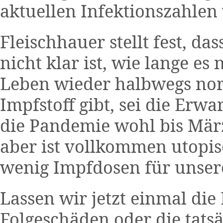
aktuellen Infektionszahlen
Fleischhauer stellt fest, d
nicht klar ist, wie lange es
Leben wieder halbwegs norma
Impfstoff gibt, sei die Erwa
die Pandemie wohl bis Mär
aber ist vollkommen utopisc
wenig Impfdosen für unser
Lassen wir jetzt einmal di
Folgeschäden oder die tats