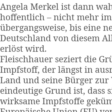
Angela Merkel ist dann wah
hoffentlich – nicht mehr i
übergangsweise, bis eine ne
Deutschland von diesem Al
erlöst wird.
Fleischhauer seziert die G
Impfstoff, der längst in au
Land und seine Bürger zur 
eindeutige Grund ist, dass 
wirksame Impfstoffe geküm
Europäische Union (EU) ver