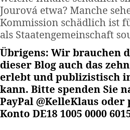
Jourová etwa? Manche sehen
Kommission schädlich ist 
als Staatengemeinschaft so
Übrigens: Wir brauchen d
dieser Blog auch das zehn
erlebt und publizistisch i
kann. Bitte spenden Sie 
PayPal @KelleKlaus oder 
Konto DE18 1005 0000 6015