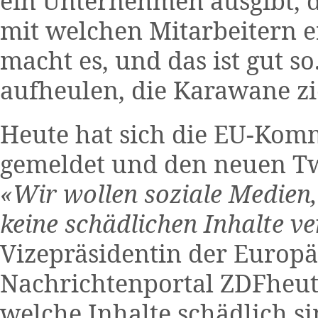
ein Unternehmen ausgibt, 
mit welchen Mitarbeitern e
macht es, und das ist gut so
aufheulen, die Karawane zi
Heute hat sich die EU-Kom
gemeldet und den neuen Twi
«Wir wollen soziale Medien
keine schädlichen Inhalte ve
Vizepräsidentin der Euro
Nachrichtenportal ZDFheute
welche Inhalte schädlich s