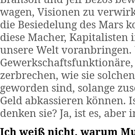
wagen, Visionen zu verwir
die Besiedelung des Mars k
diese Macher, Kapitalisten 
unsere Welt voranbringen.
Gewerkschaftsfunktionäre, 
zerbrechen, wie sie solche
geworden sind, solange zuse
Geld abkassieren können. Is
denken sie? Ja, ist es, abe
Ich weiß nicht, warum Mu