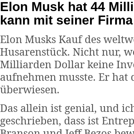
Elon Musk hat 44 Milli
kann mit seiner Firma
Elon Musks Kauf des weltwe
Husarenstück. Nicht nur, w
Milliarden Dollar keine In
aufnehmen musste. Er hat 
überwiesen.
Das allein ist genial, und 
geschrieben, dass ist Entr
Branson und Jeff Bezos be