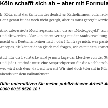
Köln schafft sich ab – aber mit Formu
In Köln, einst das Zentrum des deutschen Katholizismus, rufen zuk
Ganz genau ist das noch nicht gereglt, aber es muss geregelt werde
Also, interessierte Moscheegemeinden, die am „Modellprojekt“ teil
Und die werden – klar – in einem Vertrag mit der Stadtverwaltung 
macht uns Deutschen keiner nach, oder? Ich frage mich, was passi
Apropos, die könnte dann gleich mal fragen, wie es mit dem Fraue
Auch für die Lautstärke wird je nach Lage der Moschee von der St
Und jede Gemeinde muss eine Ansprechperson für die Nachbarscha
wer wird sich denn da beschweren? Wir sind doch tolerant in Köln 
abends vor dem Balkonfenster…
Bitte unterstützen Sie meine publizistische Arbeit! A
0000 6015 8528 18 !