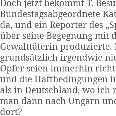
Doch jetzt bekommt T. Besu
Bundestagsabgeordnete Kat
da, und ein Reporter des „S
über seine Begegnung mit 
Gewalttäterin produzierte. K
grundsätzlich irgendwie nic
Opfer seien immerhin rich
und die Haftbedingungen in
als in Deutschland, wo ich
man dann nach Ungarn und
dort?