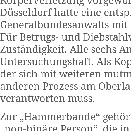
Düsseldorf hatte eine ents
Generalbundesanwalts mit 
Für Betrugs- und Diebstahl
Zuständigkeit. Alle sechs An
Untersuchungshaft. Als Kopf
der sich mit weiteren mutm
anderen Prozess am Oberla
verantworten muss.
Zur „Hammerbande“ gehört 
„non-binäre Person“, die in