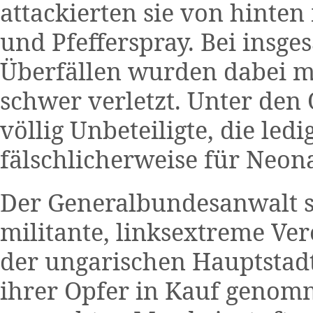
attackierten sie von hinte
und Pfefferspray. Bei insge
Überfällen wurden dabei m
schwer verletzt. Unter den
völlig Unbeteiligte, die led
fälschlicherweise für Neon
Der Generalbundesanwalt stu
militante, linksextreme Ver
der ungarischen Hauptstadt
ihrer Opfer in Kauf genom