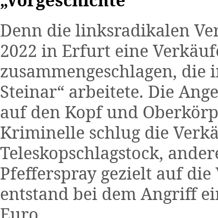
Denn die linksradikalen Ve
2022 in Erfurt eine Verkäuf
zusammengeschlagen, die i
Steinar“ arbeitete. Die Ang
auf den Kopf und Oberkörpe
Kriminelle schlug die Verk
Teleskopschlagstock, ander
Pfefferspray gezielt auf di
entstand bei dem Angriff e
Euro.