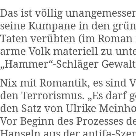
Das ist völlig unangemesse
seine Kumpane in den grün
Taten verübten (im Roman n
arme Volk materiell zu unt
„Hammer“-Schläger Gewalt
Nix mit Romantik, es sind 
den Terrorismus. „Es darf 
den Satz von Ulrike Meinho
Vor Beginn des Prozesses d
Hanseln aus der antifa-Sze