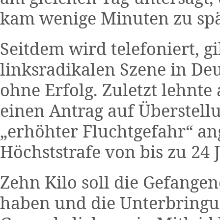
kam wenige Minuten zu spä
Seitdem wird telefoniert, g
linksradikalen Szene in Deu
ohne Erfolg. Zuletzt lehnte
einen Antrag auf Überstell
„erhöhter Fluchtgefahr“ an
Höchststrafe von bis zu 24 
Zehn Kilo soll die Gefang
haben und die Unterbringu