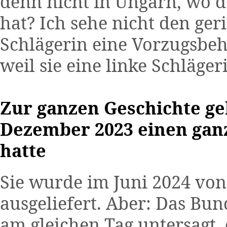
denn nicht in Ungarn, wo d
hat? Ich sehe nicht den ger
Schlägerin eine Vorzugsbe
weil sie eine linke Schlägeri
Zur ganzen Geschichte geh
Dezember 2023 einen ganz
hatte
Sie wurde im Juni 2024 vo
ausgeliefert. Aber: Das Bun
am gleichen Tag untersagt,