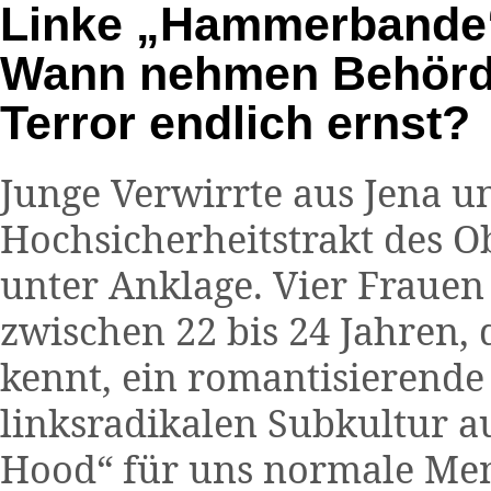
Linke „Hammerbande“ 
Wann nehmen Behörde
Terror endlich ernst?
Junge Verwirrte aus Jena u
Hochsicherheitstrakt des O
unter Anklage. Vier Fraue
zwischen 22 bis 24 Jahren
kennt, ein romantisierende 
linksradikalen Subkultur a
Hood“ für uns normale Men