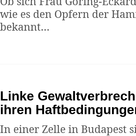
Ob sich Frau Göring-Eckard
wie es den Opfern der Hamm
bekannt…
Linke Gewaltverbreche
ihren Haftbedingunge
In einer Zelle in Budapest s