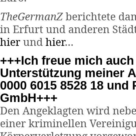
TheGermanZ
berichtete dam
in Erfurt und anderen Städ
hier
und
hier
…
+++Ich freue mich auch 
Unterstützung meiner 
0000 6015 8528 18 und
GmbH+++
Den Angeklagten wird nebe
einer kriminellen Vereinig
Körperverletzung vorgewor