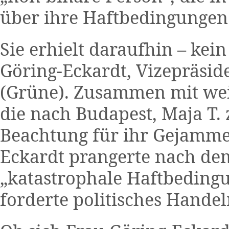
über ihre Haftbedingungen
Sie erhielt daraufhin – kei
Göring-Eckardt, Vizepräsid
(Grüne). Zusammen mit weit
die nach Budapest, Maja T.
Beachtung für ihr Gejammer
Eckardt prangerte nach de
„katastrophale Haftbeding
forderte politisches Hande