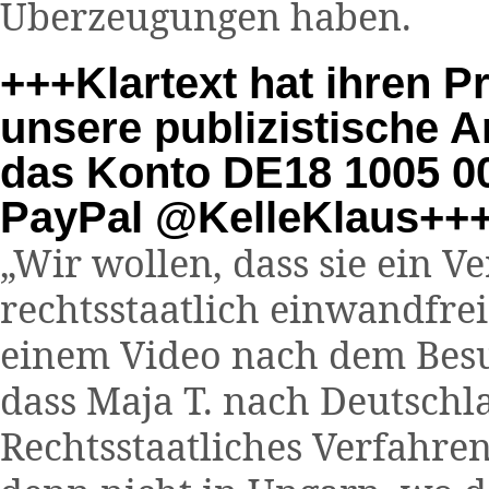
Überzeugungen haben.
+++Klartext hat ihren P
unsere publizistische A
das Konto DE18 1005 00
PayPal @KelleKlaus++
„Wir wollen, dass sie ein 
rechtsstaatlich einwandfrei 
einem Video nach dem Besu
dass Maja T. nach Deutsch
Rechtsstaatliches Verfahre