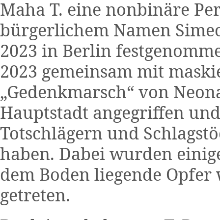
Maha T. eine nonbinäre Per
bürgerlichem Namen Simeo
2023 in Berlin festgenomme
2023 gemeinsam mit maskie
„Gedenkmarsch“ von Neonaz
Hauptstadt angegriffen un
Totschlägern und Schlagstö
haben. Dabei wurden einige
dem Boden liegende Opfer 
getreten.