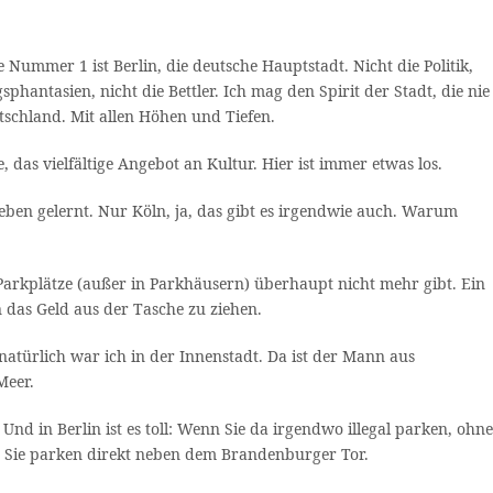
Nummer 1 ist Berlin, die deutsche Hauptstadt. Nicht die Politik,
sphantasien, nicht die Bettler. Ich mag den Spirit der Stadt, die nie
utschland. Mit allen Höhen und Tiefen.
, das vielfältige Angebot an Kultur. Hier ist immer etwas los.
ben gelernt. Nur Köln, ja, das gibt es irgendwie auch. Warum
Parkplätze (außer in Parkhäusern) überhaupt nicht mehr gibt. Ein
 das Geld aus der Tasche zu ziehen.
atürlich war ich in der Innenstadt. Da ist der Mann aus
Meer.
d in Berlin ist es toll: Wenn Sie da irgendwo illegal parken, ohne
 Sie parken direkt neben dem Brandenburger Tor.