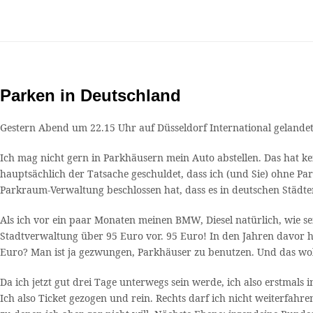
Parken in Deutschland
Gestern Abend um 22.15 Uhr auf Düsseldorf International gelandet
Ich mag nicht gern in Parkhäusern mein Auto abstellen. Das hat ke
hauptsächlich der Tatsache geschuldet, dass ich (und Sie) ohne Par
Parkraum-Verwaltung beschlossen hat, dass es in deutschen Städten
Als ich vor ein paar Monaten meinen BMW, Diesel natürlich, wie se
Stadtverwaltung über 95 Euro vor. 95 Euro! In den Jahren davor h
Euro? Man ist ja gezwungen, Parkhäuser zu benutzen. Und das wol
Da ich jetzt gut drei Tage unterwegs sein werde, ich also erstma
Ich also Ticket gezogen und rein. Rechts darf ich nicht weiterfahre