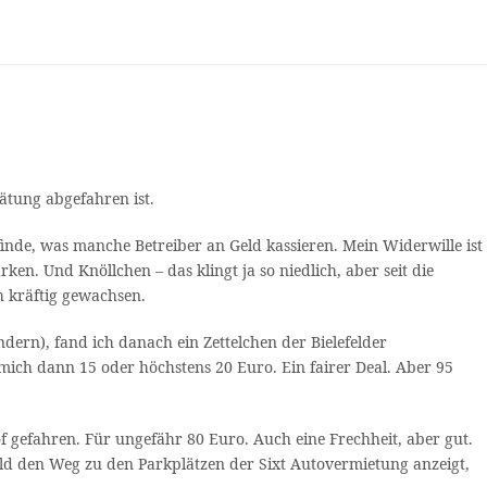
ätung abgefahren ist.
inde, was manche Betreiber an Geld kassieren. Mein Widerwille ist
en. Und Knöllchen – das klingt ja so niedlich, aber seit die
h kräftig gewachsen.
ndern), fand ich danach ein Zettelchen der Bielefelder
mich dann 15 oder höchstens 20 Euro. Ein fairer Deal. Aber 95
f gefahren. Für ungefähr 80 Euro. Auch eine Frechheit, aber gut.
Schild den Weg zu den Parkplätzen der Sixt Autovermietung anzeigt,