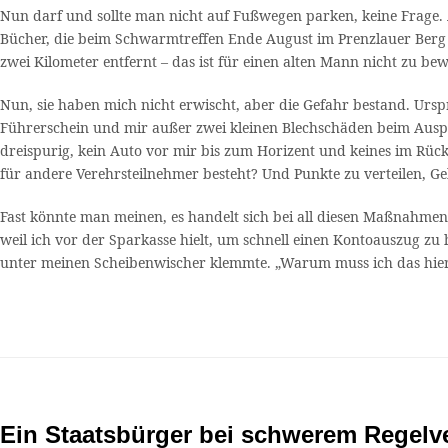
Nun darf und sollte man nicht auf Fußwegen parken, keine Frage.
Bücher, die beim Schwarmtreffen Ende August im Prenzlauer Berg n
zwei Kilometer entfernt – das ist für einen alten Mann nicht zu be
Nun, sie haben mich nicht erwischt, aber die Gefahr bestand. Ursp
Führerschein und mir außer zwei kleinen Blechschäden beim Auspa
dreispurig, kein Auto vor mir bis zum Horizent und keines im Rücks
für andere Verehrsteilnehmer besteht? Und Punkte zu verteilen, 
Fast könnte man meinen, es handelt sich bei all diesen Maßnahmen 
weil ich vor der Sparkasse hielt, um schnell einen Kontoauszug zu
unter meinen Scheibenwischer klemmte. „Warum muss ich das hier 
Ein Staatsbürger bei schwerem Regelv