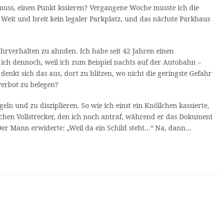
uss, einen Punkt kssieren? Vergangene Woche musste ich die
Weit und breit kein legaler Parkplatz, und das nächste Parkhaus
hrverhalten zu ahnden. Ich habe seit 42 Jahren einen
ch dennoch, weil ich zum Beispiel nachts auf der Autobahn –
enkt sich das aus, dort zu blitzen, wo nicht die geringste Gefahr
verbot zu belegen?
n und zu disziplieren. So wie ich einst ein Knöllchen kassierte,
schen Vollstrecker, den ich noch antraf, während er das Dokument
er Mann erwiderte: „Weil da ein Schild steht…“ Na, dann…