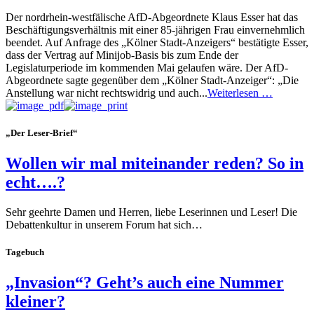
Der nordrhein-westfälische AfD-Abgeordnete Klaus Esser hat das
Beschäftigungsverhältnis mit einer 85-jährigen Frau einvernehmlich
beendet. Auf Anfrage des „Kölner Stadt-Anzeigers“ bestätigte Esser,
dass der Vertrag auf Minijob-Basis bis zum Ende der
Legislaturperiode im kommenden Mai gelaufen wäre. Der AfD-
Abgeordnete sagte gegenüber dem „Kölner Stadt-Anzeiger“: „Die
Anstellung war nicht rechtswidrig und auch...
Weiterlesen …
„Der Leser-Brief“
Wollen wir mal miteinander reden? So in
echt….?
Sehr geehrte Damen und Herren, liebe Leserinnen und Leser! Die
Debattenkultur in unserem Forum hat sich…
Tagebuch
„Invasion“? Geht’s auch eine Nummer
kleiner?