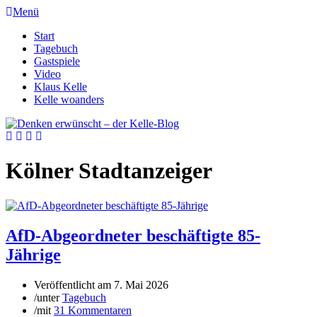
Menü
Start
Tagebuch
Gastspiele
Video
Klaus Kelle
Kelle woanders
Kölner Stadtanzeiger
AfD-Abgeordneter beschäftigte 85-
Jährige
Veröffentlicht am
7. Mai 2026
/
unter
Tagebuch
/
mit
31 Kommentaren