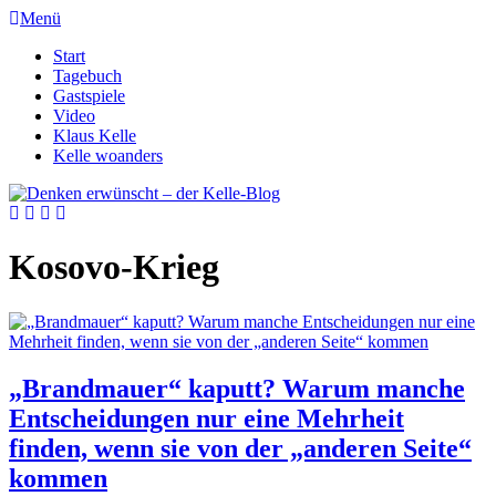
Menü
Start
Tagebuch
Gastspiele
Video
Klaus Kelle
Kelle woanders
Kosovo-Krieg
„Brandmauer“ kaputt? Warum manche
Entscheidungen nur eine Mehrheit
finden, wenn sie von der „anderen Seite“
kommen