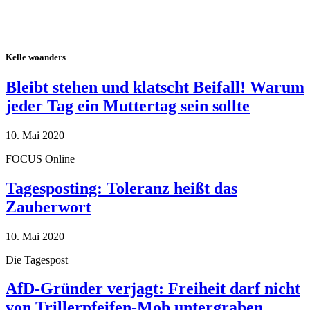
Kelle woanders
Bleibt stehen und klatscht Beifall! Warum
jeder Tag ein Muttertag sein sollte
10. Mai 2020
FOCUS Online
Tagesposting: Toleranz heißt das
Zauberwort
10. Mai 2020
Die Tagespost
AfD-Gründer verjagt: Freiheit darf nicht
von Trillerpfeifen-Mob untergraben