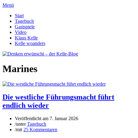
Menü
Start
Tagebuch
Gastspiele
Video
Klaus Kelle
Kelle woanders
Marines
Die westliche Führungsmacht führt
endlich wieder
Veröffentlicht am
7. Januar 2026
/
unter
Tagebuch
/
mit
25 Kommentaren