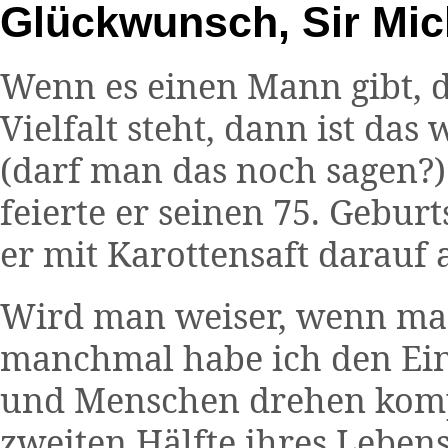
Glückwunsch, Sir Mic
Wenn es einen Mann gibt, d
Vielfalt steht, dann ist da
(darf man das noch sagen?) 
feierte er seinen 75. Geburt
er mit Karottensaft darauf 
Wird man weiser, wenn man 
manchmal habe ich den Ein
und Menschen drehen kompl
zweiten Hälfte ihres Lebe