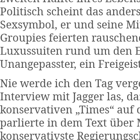
Politisch scheint das ander
Sexsymbol, er und seine M
Groupies feierten rauschen
Luxussuiten rund um den Er
Unangepasster, ein Freigeist
Nie werde ich den Tag verge
Interview mit Jagger las, d
konservativen „Times“ auf 
parlierte in dem Text über
konservativste Regierungs