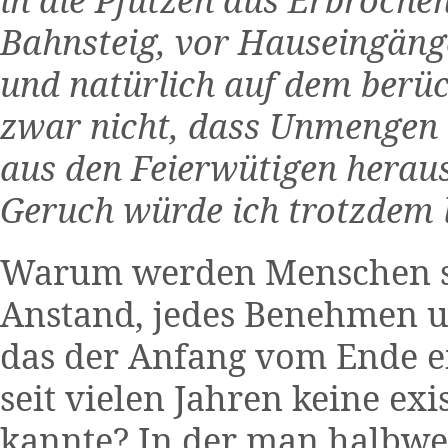
Bahnsteig, vor Hauseingäng
und natürlich auf dem berüc
zwar nicht, dass Unmengen a
aus den Feierwütigen heraus
Geruch würde ich trotzdem l
Warum werden Menschen so
Anstand, jedes Benehmen un
das der Anfang vom Ende ei
seit vielen Jahren keine ex
kannte? In der man halbwe