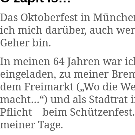
Das Oktoberfest in München
ich mich darüber, auch wenn
Geher bin.
In meinen 64 Jahren war ic
eingeladen, zu meiner Breme
dem Freimarkt („Wo die We
macht…“) und als Stadtrat i
Pflicht – beim Schützenfest
meiner Tage.