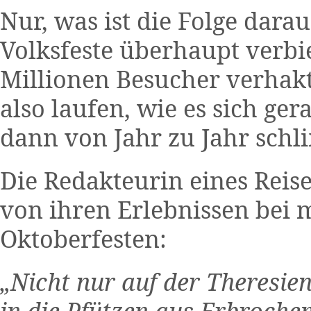
Nur, was ist die Folge darau
Volksfeste überhaupt verbi
Millionen Besucher verhakte
also laufen, wie es sich ge
dann von Jahr zu Jahr sch
Die Redakteurin eines Reis
von ihren Erlebnissen bei
Oktoberfesten:
„Nicht nur auf der Theresie
in die Pfützen aus Erbroche