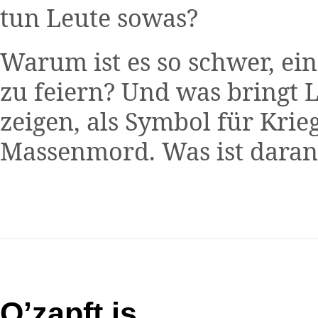
tun Leute sowas?
Warum ist es so schwer, ein
zu feiern? Und was bringt 
zeigen, als Symbol für Krie
Massenmord. Was ist daran 
O’zapft is…