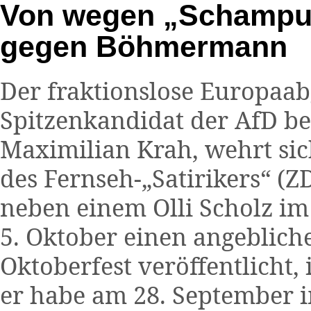
Von wegen „Schampus“
gegen Böhmermann
Der fraktionslose Europaab
Spitzenkandidat der AfD be
Maximilian Krah, wehrt si
des Fernseh-„Satirikers“ (
neben einem Olli Scholz im
5. Oktober einen angeblic
Oktoberfest veröffentlicht,
er habe am 28. September 